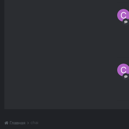
chai
Главная