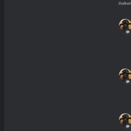
Stalke