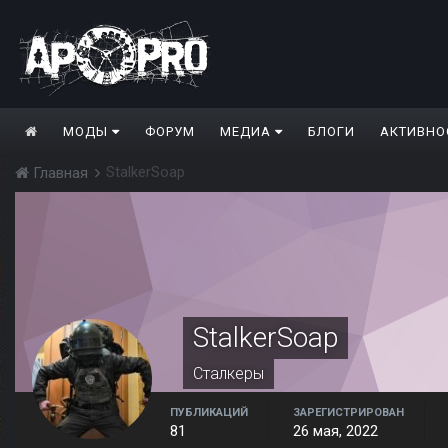
МОДЫ
ФОРУМ
МЕДИА
БЛОГИ
АКТИВНО
StalkerSoap
Главная
StalkerSoap
Сталкеры
ПУБЛИКАЦИЙ
ЗАРЕГИСТРИРОВАН
81
26 мая, 2022