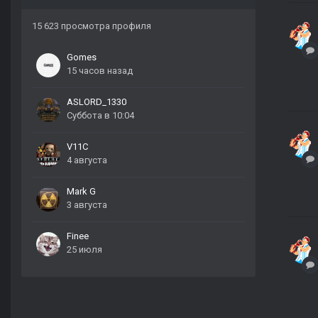
15 623 просмотра профиля
Gomes
15 часов назад
ASLORD_1330
Суббота в 10:04
V11C
4 августа
Mark G
3 августа
Finee
25 июля