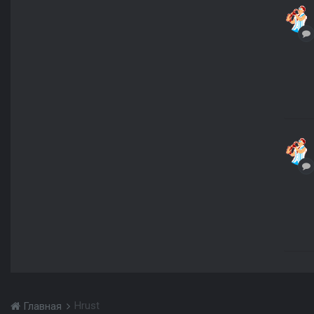
Hrust
Главная