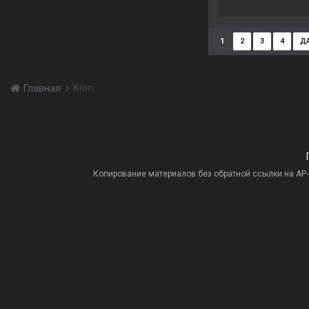
1
2
3
4
Д
Kion
Главная
Копирование материалов без обратной ссылки на AP-PR