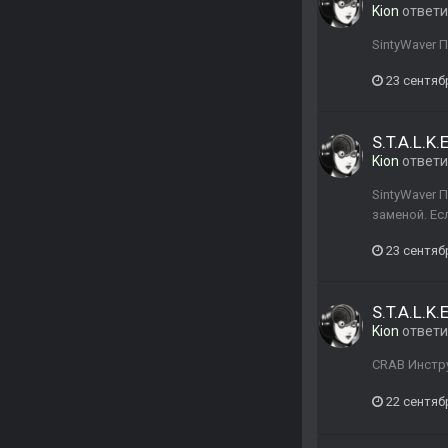
Kion
ответ
SintyWaver 
23 сентяб
S.T.A.L.K
Kion
ответ
SintyWaver П
заменой. Ес
23 сентяб
S.T.A.L.K
Kion
ответ
CRAB Инстру
22 сентяб