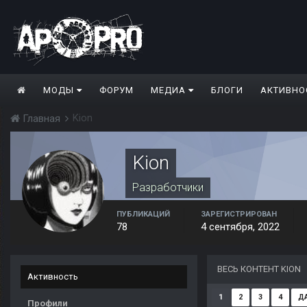
МОДЫ
ФОРУМ
МЕДИА
БЛОГИ
АКТИВНО
Kion
Главная
Kion
Разработчики
ПУБЛИКАЦИЙ
ЗАРЕГИСТРИРОВАН
78
4 сентября, 2022
ВЕСЬ КОНТЕНТ KION
Активность
1
2
3
4
Д
Профили