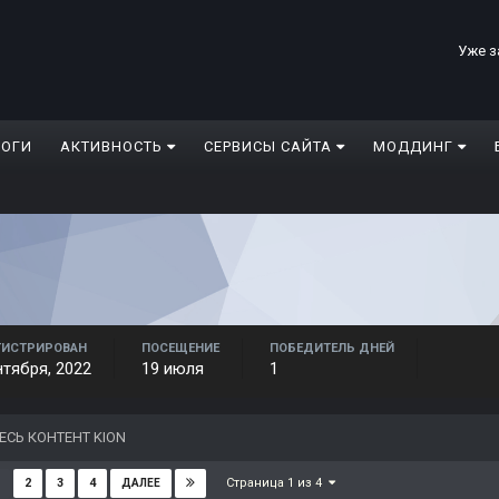
Уже з
ЛОГИ
АКТИВНОСТЬ
СЕРВИСЫ САЙТА
МОДДИНГ
ГИСТРИРОВАН
ПОСЕЩЕНИЕ
ПОБЕДИТЕЛЬ ДНЕЙ
нтября, 2022
19 июля
1
ЕСЬ КОНТЕНТ KION
Страница 1 из 4
2
3
4
ДАЛЕЕ