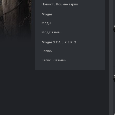
Новость Комментарии
Моды
Моды
Мод Отзывы
Моды S.T.A.L.K.E.R. 2
Записи
Запись Отзывы