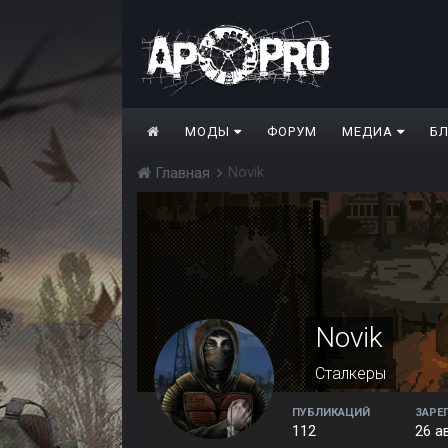
МОДЫ
ФОРУМ
МЕДИА
Б
Novik
Главная
Novik
Сталкеры
ПУБЛИКАЦИЙ
ЗАРЕ
112
26 а