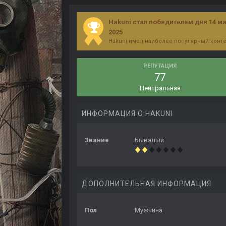
Hakuni стал победителем дня 14 м
2025
Hakuni имел наиболее популярный конте
РЕПУТАЦИЯ
77
Нейтральная
ИНФОРМАЦИЯ О HAKUNI
Звание
Бывалый
ДОПОЛНИТЕЛЬНАЯ ИНФОРМАЦИЯ
Пол
Мужчина