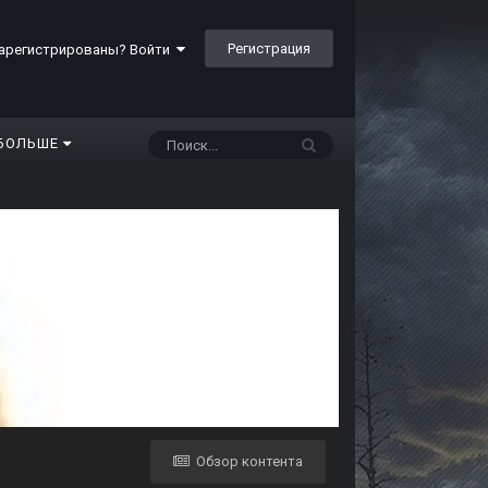
Регистрация
арегистрированы? Войти
БОЛЬШЕ
Обзор контента