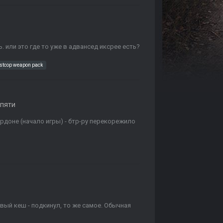
 или это где то уже в адвансед иксрее есть?
stcop weapon pack
пяти
ордоне (начало игры) - бтр-ру перекорежило
вый кеш - подкинул, то же самое. Обычная