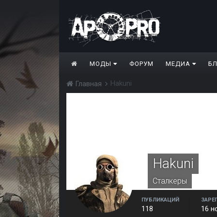
МОДЫ
ФОРУМ
МЕДИА
Б
Hakuni
Главная
Hakuni
Сталкеры
ПУБЛИКАЦИЙ
ЗАРЕ
118
16 н