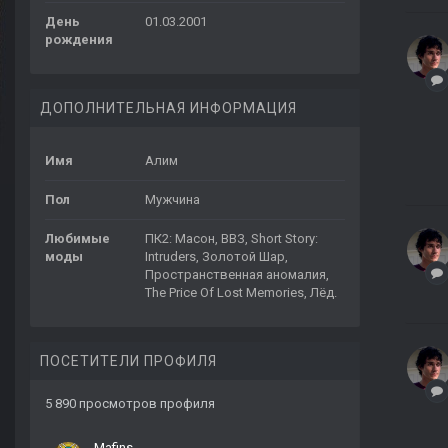
День
01.03.2001
рождения
ДОПОЛНИТЕЛЬНАЯ ИНФОРМАЦИЯ
Имя
Алим
Пол
Мужчина
Любимые
ПК2: Масон, ВВЗ, Short Story:
моды
Intruders, Золотой Шар,
Пространственная аномалия,
The Price Of Lost Memories, Лёд.
ПОСЕТИТЕЛИ ПРОФИЛЯ
5 890 просмотров профиля
Mafins