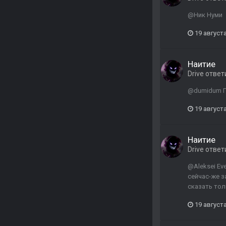
@Ник Нуми
19 августа
Наитие
Drive
ответ
@dumidum Пе
19 августа
Наитие
Drive
ответ
@Aleksei Ev
сейчас-же з
сказать тол
19 августа