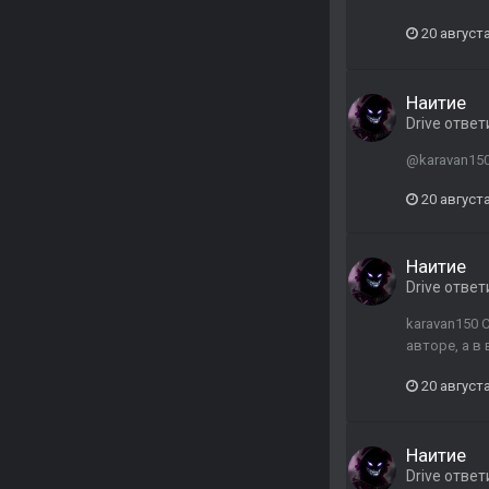
20 августа
Наитие
Drive
ответ
@karavan150
20 августа
Наитие
Drive
ответ
karavan150 
авторе, а в 
20 августа
Наитие
Drive
ответ