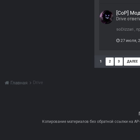
[CoP] Мо
Drive
ответ
soDizzari , 
27 июля, 
1
2
3
ДАЛЕЕ
Drive
Главная
Копирование материалов без обратной ссылки на AP-PR