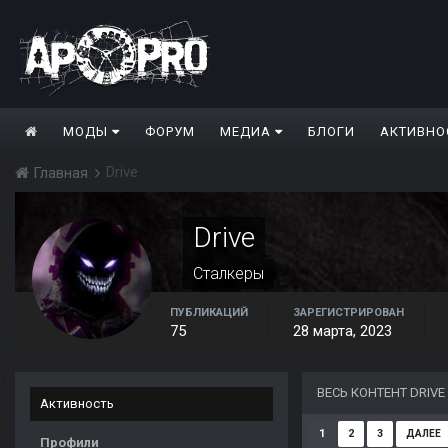
МОДЫ
ФОРУМ
МЕДИА
БЛОГИ
АКТИВНО
Drive
Главная
Drive
Сталкеры
ПУБЛИКАЦИЙ
ЗАРЕГИСТРИРОВАН
75
28 марта, 2023
ВЕСЬ КОНТЕНТ DRIVE
Активность
1
2
3
ДАЛЕЕ
Профили