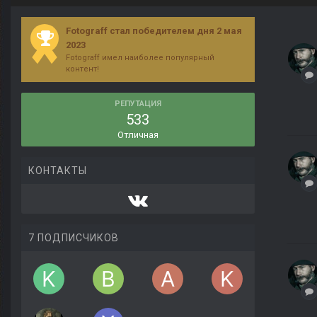
Fotograff стал победителем дня 2 мая
2023
Fotograff имел наиболее популярный
контент!
РЕПУТАЦИЯ
533
Отличная
КОНТАКТЫ
7 ПОДПИСЧИКОВ