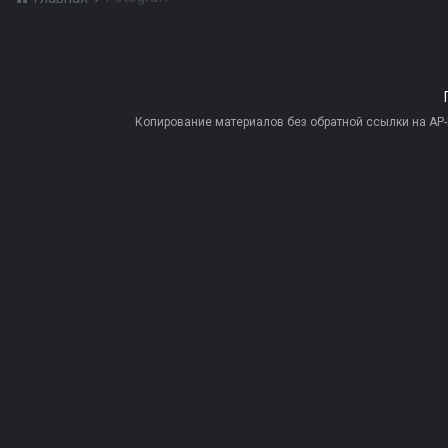
Копирование материалов без обратной ссылки на AP-PR