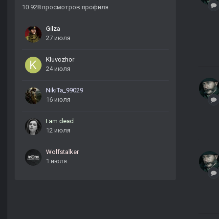
10 928 просмотров профиля
Gilza
27 июля
Kluvozhor
24 июля
NikiTa_99029
16 июля
I am dead
12 июля
Wolfstalker
1 июля