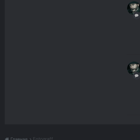
Fotograff
Главная