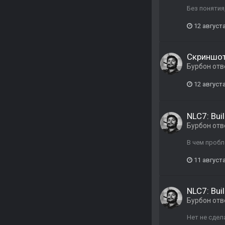
Без понятия
12 августа
Скриншоты
Бурбон
отв
12 августа
NLC7: Buil
Бурбон
отв
В чем пробл
11 августа
NLC7: Buil
Бурбон
отв
Нет не сдел