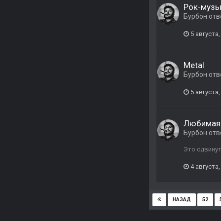
Рок-музы
Бурбон
отв
5 августа,
Metal
Бурбон
отв
5 августа,
Любимая 
Бурбон
отв
Это сдвинут
4 августа,
52
НАЗАД