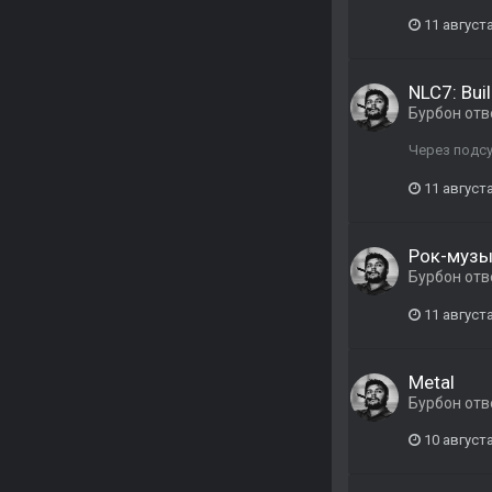
11 августа
NLC7: Buil
Бурбон
отв
Через подс
11 августа
Рок-музы
Бурбон
отв
11 августа
Metal
Бурбон
отв
10 августа