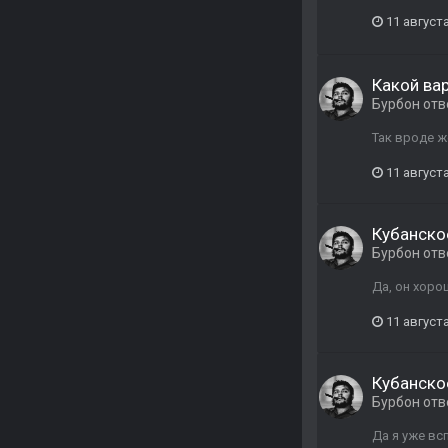
11 августа
Какой ва
Бурбон
отв
Так вроде ж
11 августа
Кубанско
Бурбон
отв
Да, он хоро
11 августа
Кубанско
Бурбон
отв
Да я уже вс