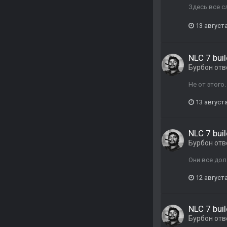
Здесь все с
13 августа
NLC 7 buil
Бурбон
отв
Не от этого
13 августа
NLC 7 buil
Бурбон
отв
Они все дол
12 августа
NLC 7 buil
Бурбон
отв