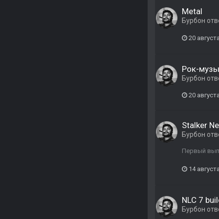
Metal
Бурбон
отв
20 августа
Рок-музы
Бурбон
отв
20 августа
Stalker N
Бурбон
отв
Первый выпу
14 августа
NLC 7 buil
Бурбон
отв