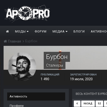
МОДЫ
ФОРУМ
МЕДИА
БЛОГИ
АКТИВНО
Бурбон
Главная
Бурбон
Сталкеры
ПУБЛИКАЦИЙ
ЗАРЕГИСТРИРОВАН
1 490
19 июля, 2020
ВЕСЬ КОНТЕНТ БУРБ
Активность
52
НАЗАД
Профили