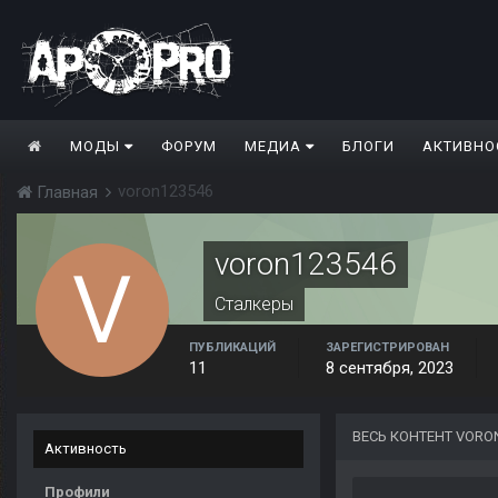
МОДЫ
ФОРУМ
МЕДИА
БЛОГИ
АКТИВНО
voron123546
Главная
voron123546
Сталкеры
ПУБЛИКАЦИЙ
ЗАРЕГИСТРИРОВАН
11
8 сентября, 2023
ВЕСЬ КОНТЕНТ VORO
Активность
Профили