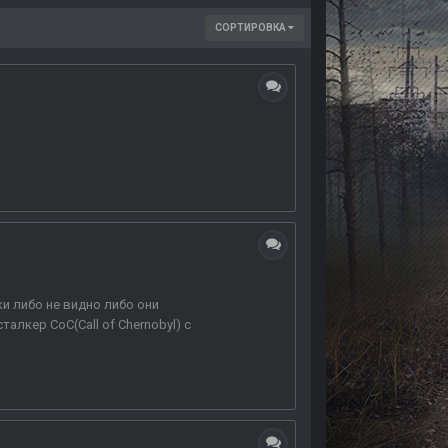
СОРТИРОВКА
и либо не видно либо они
алкер CoC(Call of Chernobyl) с