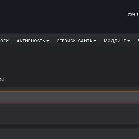
Уже з
ЛОГИ
АКТИВНОСТЬ
СЕРВИСЫ САЙТА
МОДДИНГ
а'.