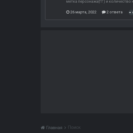
метка персонажа(ГГ) и количество 
26 марта, 2022
2 ответа
Поиск
Главная