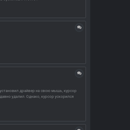
ак установил драйвер на свою мышь, курсор
 давно удалил. Однако, курсор ускорился