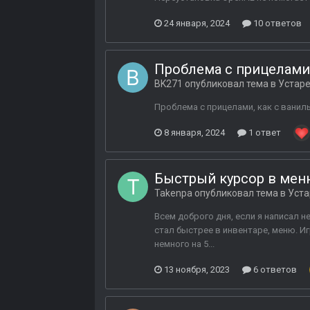
24 января, 2024
10 ответов
Проблема с прицелами в 
BK271
опубликовал тема в
Устар
Проблема с прицелами, как с ванил
8 января, 2024
1 ответ
Быстрый курсор в мен
Takenpa
опубликовал тема в
Уста
Всем доброго дня, если я написал н
стал быстрее в инвентаре, меню. Иг
немного на 5...
13 ноября, 2023
6 ответов