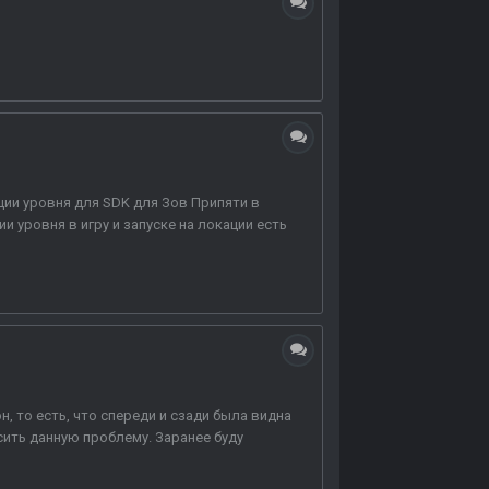
ции уровня для SDK для Зов Припяти в
ии уровня в игру и запуске на локации есть
, то есть, что спереди и сзади была видна
сить данную проблему. Заранее буду