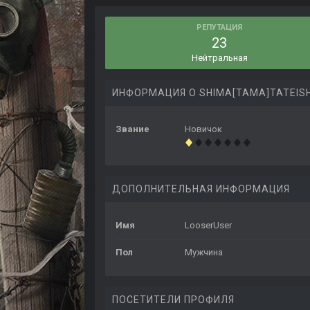
РЕПУТАЦИЯ
23
Нейтральная
ИНФОРМАЦИЯ О SHIMA[TAMA]TATEISH
Звание
Новичок
ДОПОЛНИТЕЛЬНАЯ ИНФОРМАЦИЯ
Имя
LooserUser
Пол
Мужчина
ПОСЕТИТЕЛИ ПРОФИЛЯ