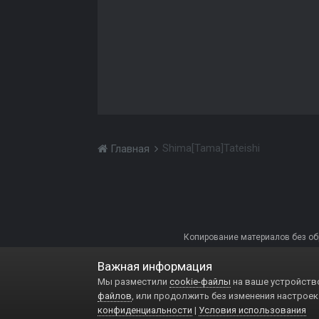
Shima[Tama]Tateishi
Главная
Копирование материалов без обра
Важная информация
Мы разместили
cookie-файлы
на ваше устройство
файлов
, или продолжить без изменения настроек
конфиденциальности
|
Условия использования