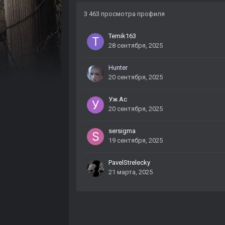
3 463 просмотра профиля
Temik163
28 сентября, 2025
Hunter
20 сентября, 2025
Уж Ас
20 сентября, 2025
sersigma
19 сентября, 2025
PavelStrelecky
21 марта, 2025