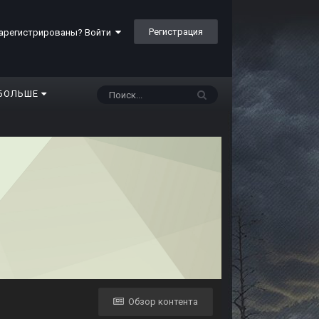
Регистрация
арегистрированы? Войти
БОЛЬШЕ
Обзор контента