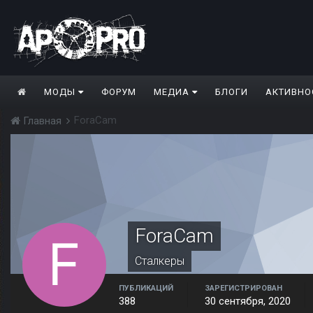
МОДЫ
ФОРУМ
МЕДИА
БЛОГИ
АКТИВНО
ForaCam
Главная
ForaCam
Сталкеры
ПУБЛИКАЦИЙ
ЗАРЕГИСТРИРОВАН
388
30 сентября, 2020