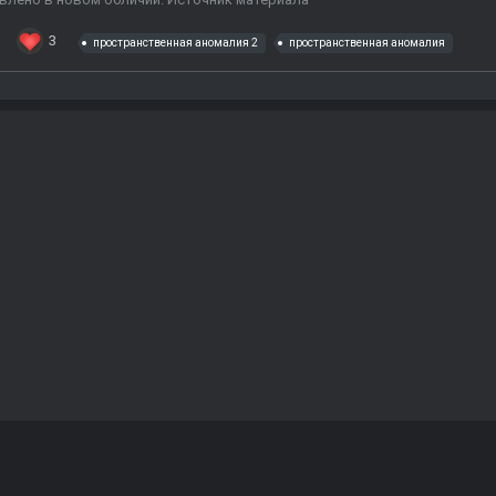
3
пространственная аномалия 2
пространственная аномалия