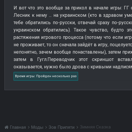
И вот что это вообще за прикол в начале игры: ГГ 
Лесник к нему ... на украинском (кто в здравом ум
тебе обратились по-русски, отвечай сразу по-русск
украинском обратились). Такое чувство, будто 
растяжения игрового процесса (потому что если иг
не проживает, то он сначала зайдёт в игру, поцелуе
непонятно, зачем вообще понаставлены), затем прих
затем в Гугл.Переводчик этот скриншот встав
оказывается, нужно было дрова с кривыми надписям
Время игры: Пройден несколько раз
Зимняя Сказка
Главная
Моды
Зов Припяти