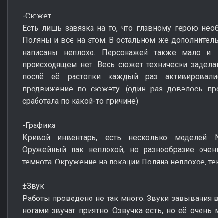
-Сюжет
Есть лишь завязка на то, что главному герою не
Поляны и всё на этом. В остальном же дополнитель
написаны неплохо. Персонажей также мало и 
происходящем нет. Весь сюжет технически задела
послё её растопки каждый раз активировал
продвижение по сюжету. (один раз довелось про
сработала по какой-то причине)
-Графика
Кривой инвентарь, есть несколько моделей N
Оружейный пак неплохой, но разнообразие оче
темнота. Окружение на локации Поляна неплохое, те
±Звук
Работы проведено не так много. Звуки завывания ве
ногами звучат приятно. Озвучка есть, но её очень 