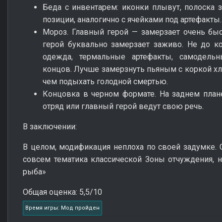
Беда с инвентарем: иконки плывут, полоска 
позиции, аналогично с ячейками под артефакты.
Мороз. Главный герой — замерзает очень быс
герой буквально замерзает заживо. Не до к
одежда, термальные артефакты, самодель
концов. Лучше замерзнуть пьяным с коркой хл
чем подыхать голодной смертью.
Концовка в черном формате. На заднем план
отряд или главный герой ведут свою речь.
В заключении:
В целом, модификация неплоха по своей задумке. 
совсем тематика классической Зоны отчуждения, 
рыба»
Общая оценка: 5,5/10
Время игры: Мод пройден