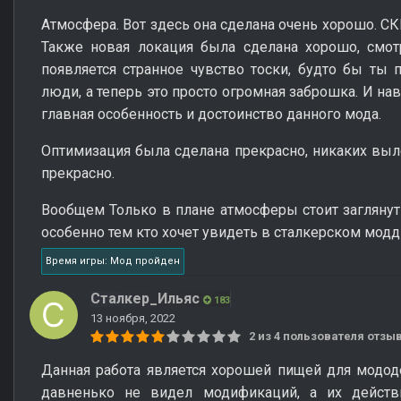
Атмосфера. Вот здесь она сделана очень хорошо. С
Также новая локация была сделана хорошо, смотр
появляется странное чувство тоски, будто бы ты
люди, а теперь это просто огромная заброшка. И на
главная особенность и достоинство данного мода.
Оптимизация была сделана прекрасно, никаких выле
прекрасно.
Вообщем Только в плане атмосферы стоит заглянут
особенно тем кто хочет увидеть в сталкерском модд
Время игры: Мод пройден
Сталкер_Ильяс
183
13 ноября, 2022
2 из 4 пользователя отз
Данная работа является хорошей пищей для мододе
давненько не видел модификаций, а их действ