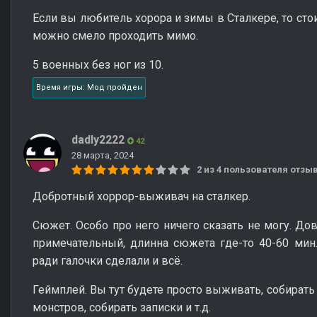
Если вы любитель хорора и зимы в Сталкере, то сто
можно смело проходить мимо.
5 военных без ног из 10.
Время игры: Мод пройден
dadly2222
42
28 марта, 2024
2 из 4 пользователя отз
Добротный хоррор-выживач на сталкер.
Сюжет. Особо про него ничего сказать не могу. До
примечательный, длинна сюжета где-то 40-60 мин
ради галочки сделали и всё.
Геймплей. Вы тут будете просто выживать, собирать 
монстров, собирать записки и т.д.