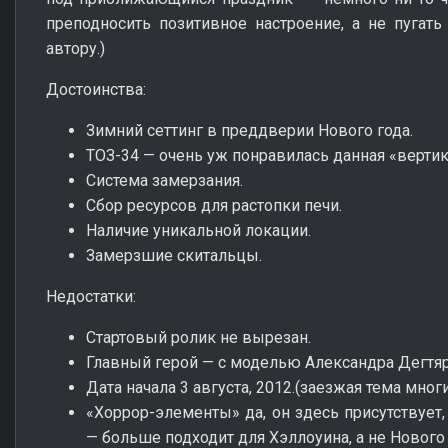
преподносить позитивное настроение, а не пугат
автору.)
Достоинства:
Зимний сеттинг в преддверии Нового года.
ТОЗ-34 — очень уж понравилась данная «верти
Система замерзания.
Сбор ресурсов для растопки печи.
Наличие уникальной локации.
Замерзшие скитальцы.
Недостатки:
Стартовый ролик не вырезан.
Главный герой — с моделью Александра Дегтяр
Дата начала 3 августа, 2012.(заезжая тема мно
«Хоррор-элементы» да, он здесь присутствует,
— больше подходит для Хэллоуина, а не Нового 