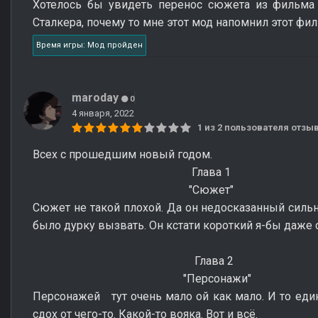
Хотелось бы увидеть перенос сюжета из фильма 
Сталкера, почему то мне этот мод напомнил этот фил
Время игры: Мод пройден
maroday
0
4 января, 2022
1 из 2 пользователя отз
Всех с прошедшим новый годом.
Глава 1
"Сюжет"
Сюжет не такой плохой. Да он недосказанный силь
было дурку вызвать. Он кстати короткий я-бы даже 
Глава 2
"Персонажи"
Персонажей тут очень мало ой как мало. И то ед
сдох от чего-то. Какой-то вояка. Вот и всё.