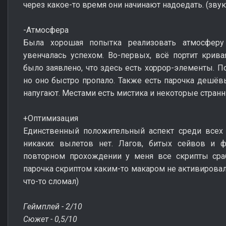
через какое-то время они начинают надоедать. (звук
-Атмосфера
Была хорошая попытка реализовать атмосферу
увенчалась успехом. Во-первых, всё портит крива
было заявлено, что здесь есть хоррор-элементы. П
но оно быстро пропало. Также есть парочка дешёв
напугают. Местами есть мистика и некоторые странны
+Оптимизация
Единственный положительный аспект среди всех 
никаких вылетов нет. Лагов, битых сейвов и 
повторном прохождении у меня все скрипты сраб
парочка скриптом каким-то макаром не активировал
что-то сломал)
Геймплей - 2/10
Сюжет - 0,5/10