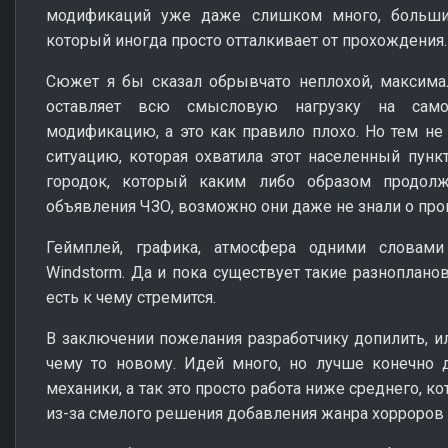
модификаций уже даже слишком много, большин
который иногда просто отталкивает от прохождения.
Сюжет я бы сказал обрывчато неплохой, максимал
оставляет всю смысловую нагрузку на само
модификацию, а это как правило плохо. Но тем н
ситуацию, которая охватила этот населенный пунк
городок, который каким либо образом продол
объявления ЧЗО, возможно они даже не знали о пр
Геймплей, графика, атмосфера одними словами
Windstorm. Да и пока существует такие разноплан
есть к чему стремится.
В заключении пожелания разработчику допилить, ил
чему то новому. Идей много, но лучше конечно 
механики, а так это просто работа ниже среднего, к
из-за смелого решения добавления жанра хорроров 