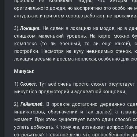
проблем не возникает. Видно, что авторы с
оригинального дождя, но восприятию это особо не м
антуражно и при этом хорошо работает, не просажив
3)
Локация.
Не силен в локациях из модов, но в дан
слишком маленький уровень. На карте можно б
комплекс (то ли военный, то ли еще какой), 
постройки. Несмотря на кучу невидимых стенок, 
локация весьма и весьма неплохая, особенно для сю
Минусы:
1)
Сюжет.
Тут всё очень просто: сюжет отсутствует 
минут без предысторий и адекватной концовки.
2)
Геймплей.
В проекте достаточно деревянно сде
индикаторов, обозначений и так далее), а глав
момент. При этом существует всего один способ со
успеть добежать. К тому же, возникает вопрос: Как
согреваться? Понятное дело, что это особенности д