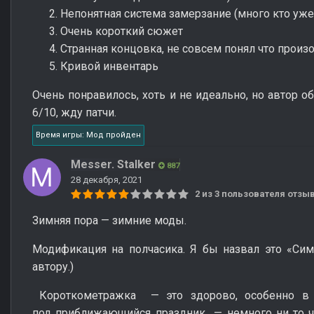
Непонятная система замерзание (много кто уже
Очень короткий сюжет
Странная концовка, не совсем понял что прои
Кривой инвентарь
Очень понравилось, хоть и не идеально, но автор о
6/10, жду патчи.
Время игры: Мод пройден
Messer. Stalker
887
28 декабря, 2021
2 из 3 пользователя отз
Зимняя пора — зимние моды.
Модификация на полчасика. Я бы назвал это «Сим
автору.)
Короткометражка — это здорово, особенно в з
под приближающийся праздник — немного ни то ч