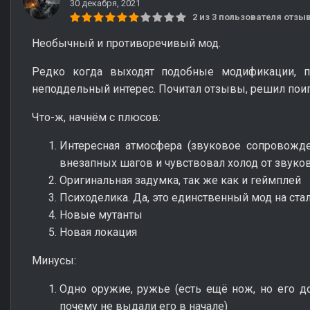
30 декабря, 2021
2 из 3 пользователя отз
Необычный и противоречивый мод.
Редко когда выходят подобные модификации, 
неподдельный интерес. Почитал отзывы, решил пои
Что-ж, начнём с плюсов:
Интересная атмосфера (звуковое сопровожде
внезапных шагов и чувствовал холод от звуко
Оригинальная задумка, так же как и геймплей
Психоделика. Да, это единственный мод на ста
Новые мутанты
Новая локация
Минусы:
Одно оружие, ружье (есть ещё нож, но его до
почему не выдали его в начале)