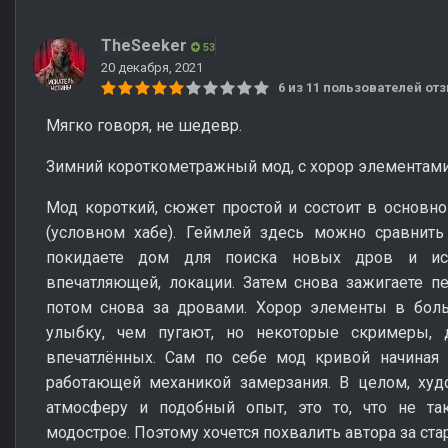
TheSeeker
53
20 декабря, 2021
6 из 11 пользователей о
Мягко говоря, не шедевр.
Зимний короткометражный мод, с хорор элементами
Мод короткий, сюжет простой и состоит в основн
(условном хабе). Геймлей здесь можно сравнить
покидаете дом для поиска новых дров и исс
впечатляющей, локации. Затем снова зажигаете пе
потом снова за дровами. Хорор элементы в бол
улыбку, чем пугают, но некоторые скримеры, 
впечатлённых. Сам по себе мод кривой начиная 
работающей механикой замерзания. В целом, худ
атмосферу и подобный опыт, это то, что не та
модострое. Поэтому хочется похвалить автора за ста