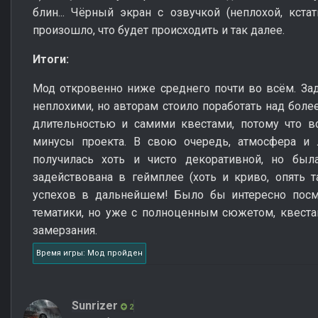
блин... Чёрный экран с озвучкой (неплохой, кста
произошло, что будет происходить и так далее.
Итоги:
Мод откровенно ниже среднего почти во всём. За
неплохими, но авторам стоило поработать над бол
длительностью и самими квестами, потому что в
минусы проекта. В свою очередь, атмосфера и 
получилась хоть и чисто декоративной, но бы
задействована в геймплее (хоть и криво, опять 
успехов в дальнейшем! Было бы интересно посм
тематики, но уже с полноценным сюжетом, квеста
замерзания.
Время игры: Мод пройден
Sunrizer
2