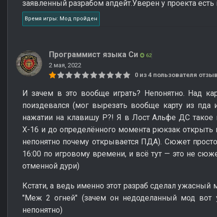
заявленный разрабом апдейт.Уверен у проекта есть 
Время игры: Мод пройден
Программист языка Си
62
2 мая, 2022
0 из 4 пользователя отз
И зачем в это вообще играть? Непонятно. Над ка
поиздевался (мог вырезать вообще карту из пда 
нажатии на клавишу Р?! Я в Лост Альфе ДС такое
Х-16 и до определённого момента рюкзак открыть 
непонятно почему открывается ПДА). Сюжет просто 
16:00 по игровому времени, и всё тут — это не сюж
отменной дури)
Кстати, а ведь именно этот разраб сделал ужасный
"Меж 2 огней" (зачем он недоделанный мод вот 
непонятно)