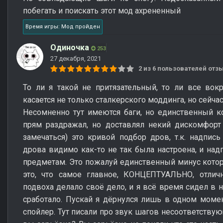
побегать и поискать этот мод ахрененный
Время игры: Мод пройден
Одиночка
253
27 декабря, 2021
2 из 6 пользователей от
То ли я такой не притязательный, то ли все вок
касается не только сталкерского моддинга, но сейчас
Несомненно тут имеются баги, но единственный к
прям раздражал, но доставлял некий дискомфорт 
замечаться) это кривой подбор дров, т.к. надпи
дрова видимо как-то не так была настроена, и на
предметам. Это пожалуй единственный минус кото
это, что самое главное, КОНЦЕПТУАЛЬНО, отлич
подвоха делало своё дело, и я всё время сидел в 
сработало. Пускай я дёрнулся лишь в одном момен
спойлер. Тут писали про звук шагов несоответству