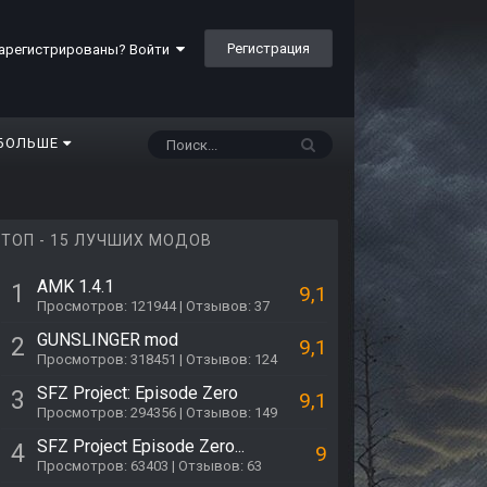
Регистрация
арегистрированы? Войти
БОЛЬШЕ
ТОП - 15 ЛУЧШИХ МОДОВ
AMK 1.4.1
1
9,1
Просмотров: 121944 | Отзывов: 37
GUNSLINGER mod
2
9,1
Просмотров: 318451 | Отзывов: 124
SFZ Project: Episode Zero
3
9,1
Просмотров: 294356 | Отзывов: 149
SFZ Project Episode Zero...
4
9
Просмотров: 63403 | Отзывов: 63