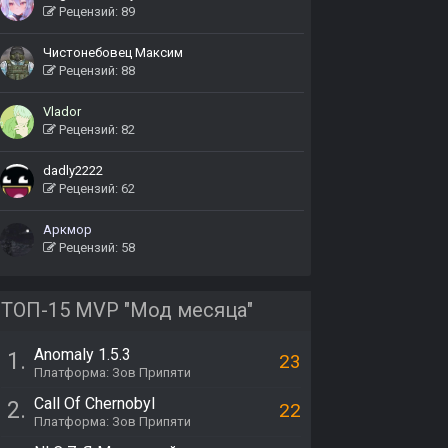
Рецензий: 89
Чистонебовец Максим
Рецензий: 88
Vlador
Рецензий: 82
dadly2222
Рецензий: 62
Аркмор
Рецензий: 58
ТОП-15 MVP "Мод месяца"
Anomaly 1.5.3
1.
23
Платформа: Зов Припяти
Call Of Chernobyl
2.
22
Платформа: Зов Припяти