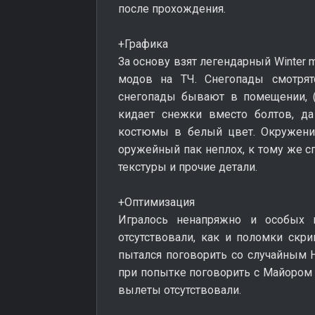
после прохождения.
+Графика
За основу взят легендарный Winter 
модов на ТЧ. Снегопады смотрят
снегопады бывают в помещении, (
кидает снежки вместо болтов, д
костюмы в белый цвет. Окружени
оружейный пак неплох, к тому же с
текстуры и прочие детали.
+Оптимизация
Игралось ненапряжно и особых 
отсутствовали, как и поломки скри
пытался поговорить со случайным
при попытке поговорить с Майором 
вылеты отсутствовали.