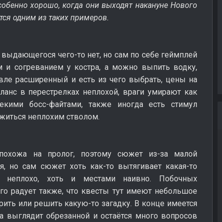
собенно хорошо, когда они выходят накануне Нового
тся одним из таких примеров.
выдающегося чего-то нет, но сам по себе геймплей
м и согреванием у костра, а можно выпить водку,
овле расширенный и есть из чего выбрать, цены на
анс в перестрелках неплохой, враги умирают как
кими босс-файтами, также иногда есть стимул
зжиться неплохим стволом.
похожа на пролог, поэтому сюжет из-за малой
я, но сам сюжет хоть как-то вытягивает какая-то
ы неплохо, хоть и местами наивно. Побочных
ого радует также, что квесты тут имеют небольшое
орить или решить какую-то загадку. В конце имеется
а выглядит обрезанной и остаётся много вопросов