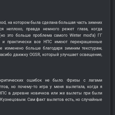
mod, на котором была сделана большая часть зимних
ся неплохо, правда немного режет глаза, когда
но это больше проблема самого Winter mod'a) ГГ
а и практически все НПС имеют перекрашенные
е изменено больше благодаря зимним текстурам,
пасибо движку OGSR, который улучшает освещение,
критических ошибок не было. Фризы с лагами
птов, но почему-то игра у меня вылетала, когда я
 НПС в деревне новичков или же вылеты при были
Кузнецовым. Сам факт вылетов есть, но случайные