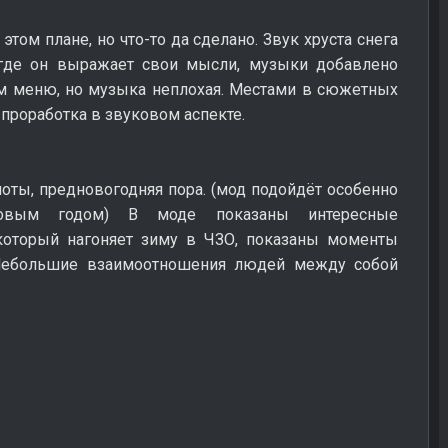
том плане, но что-то да сделано. Звук хруста снега
, где он выражает свои мысли, музыки добавлено
ом меню, но музыка неплохая. Местами в сюжетных
проработка в звуковом аспекте.
ты, предновогодняя пора. (мод подойдёт особенно
вым годом) В моде показаны интересные
 который нагоняет зиму в ЧЗО, показаны моменты
Небольшие взаимоотношения людей между собой