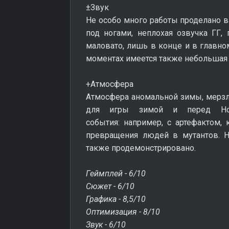
±Звук
Не особо много работы проделано в э
под ногами, неплохая озвучка ГГ
маловато, лишь в конце и в главн
моментах имеется также небольшая 
+Атмосфера
Атмосфера аномальной зимы, мерзло
для игры зимой и перед Но
события: например, с артефактом,
превращения людей в мутантов. 
также продемонстрировано.
Геймплей - 6/10
Сюжет - 6/10
Графика - 8,5/10
Оптимизация - 8/10
Звук - 6/10