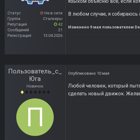
языком объясню всё, если ком
Статус
Не в сети
В любом случае, я собираюсь 
Группа
Сталкеры
Репутация
42
Изменено
9 мая
пользователем De
Сообщений
21
Регистрация
13.04.2026
Пользователь_с_
Опубликовано
10 мая
Юга
Любой человек, который пытае
Новичок
сделать новый движок. Желаю