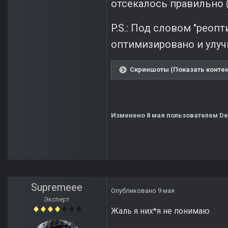
отсекалось правильно (
P.S.: Под словом "реоп
оптимизировано и улуч
Скриншоты (Показать контен
Изменено
8 мая
пользователем De
Supremeee
Опубликовано
9 мая
Эксперт
Жаль я них*я не понимаю