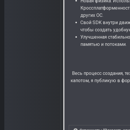
Новая физика: Исполь
Кроссплатформенность
других ОС.
Свой SDK внутри движк
чтобы создать удобну
Улучшенная стабильно
памятью и потоками.
Весь процесс создания, т
капотом, я публикую в фор