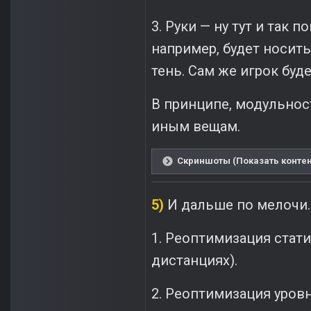
3. Руки — ну тут и так 
например, будет носить
тень. Сам же игрок буд
В принципе, модульнос
иным вещам.
Скриншоты (Показать контен
5)
И дальше по мелочи..
1. Реоптимизация стати
дистанциях).
2. Реоптимизация уров