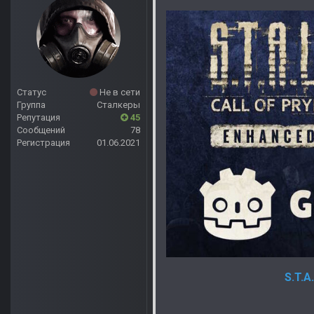
Статус
Не в сети
Группа
Сталкеры
Репутация
45
Сообщений
78
Регистрация
01.06.2021
S.T.A