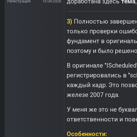
доработана здесь
тема
Регистрация
13.04.2026
3)
Полностью заверше
только проверки ошибо
фундамент в оригинал
поэтому и было решено
В оригинале "ISchedule
регистрировались в "sch
каждый кадр. Это позв
железе 2007 года.
У меня же это не буква
ответственности и пов
Особенности: