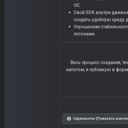
ОС.
Свой SDK внутри движка: 
создать удобную среду д
Улучшенная стабильность
потоками.
Весь процесс создания, те
капотом, я публикую в форма
Скриншоты (Показать контен