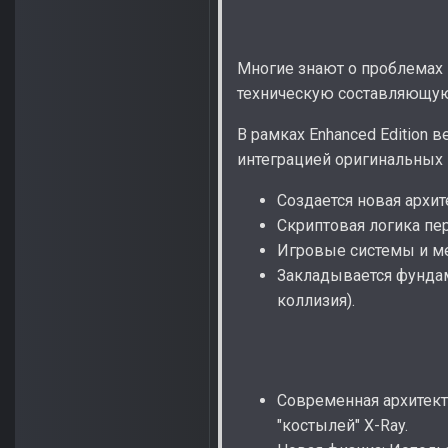
Многие знают о проблемах и
техническую составляющую
В рамках Enhanced Edition 
интеграцией оригинальных 
Создается новая архите
Скриптовая логика пер
Игровые системы и ме
Закладывается фундаме
коллизия).
Современная архитекту
"костылей" X-Ray.