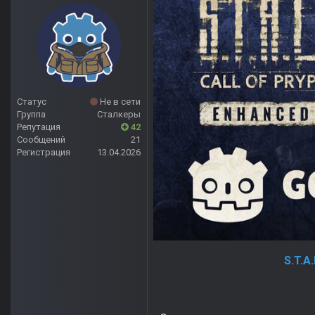
Статус
Не в сети
Группа
Сталкеры
Репутация
42
Сообщений
21
Регистрация
13.04.2026
S.T.A.