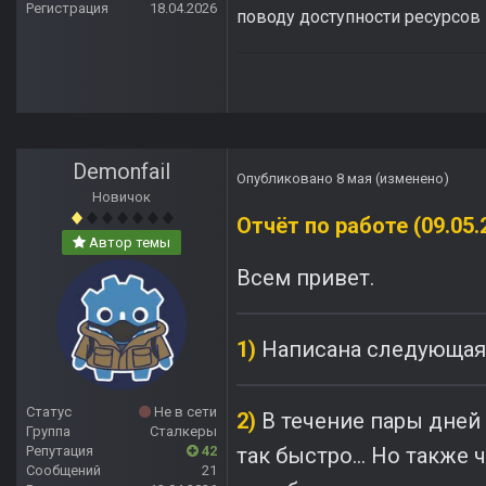
Регистрация
18.04.2026
поводу доступности ресурсов и
Demonfail
Опубликовано
8 мая
(изменено)
Новичок
Отчёт по работе (09.05.
Автор темы
Всем привет.
1)
Написана следующая 
Статус
Не в сети
2)
В течение пары дней
Группа
Сталкеры
Репутация
42
так быстро... Но также
Сообщений
21