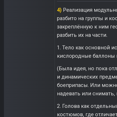
4)
Реализация модульно
разбито на группы и ко
закреплённую к ним ге
разбить их на части.
1. Тело как основной и
кислородные баллоны и
(Была идея, но пока о
и динамических предмет
боеприпасы. Или можн
надевать или снимать, 
2. Голова как отдельны
костюмов, где отличает