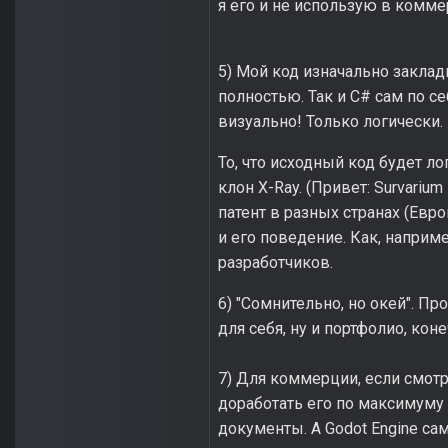
я его и не использую в комме
5) Мой код изначально заклад
полностью. Так и C# сам по се
визуально! Только логически.
То, что исходный код будет ло
клон X-Ray. (Привет: Survarium
патент в разных странах (Европ
и его поведение. Как, наприм
разработчиков.
6) "Сомнительно, но окей". П
для себя, ну и портфолио, коне
7) Для коммерции, если смотр
доработать его по максимуму 
документы. А Godot Engine са