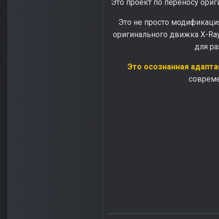
Это проект по переносу ориг
Это не просто модификация
оригинального движка X-Ray
для ра
Это осознанная адапта
современ