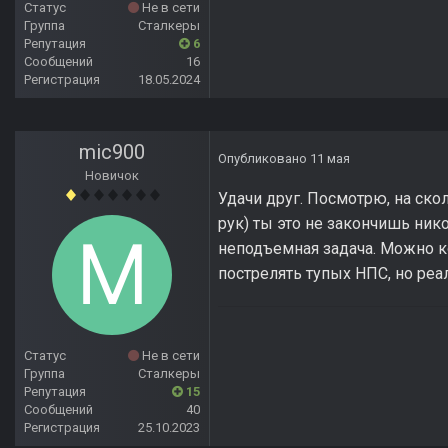
Статус
Не в сети
Группа
Сталкеры
Репутация
6
Сообщений
16
Регистрация
18.05.2024
mic900
Опубликовано
11 мая
Новичок
Удачи друг. Посмотрю, на скол
рук) ты это не закончишь никог
неподъемная задача. Можно к
пострелять тупых НПС, но реал
Статус
Не в сети
Группа
Сталкеры
Репутация
15
Сообщений
40
Регистрация
25.10.2023