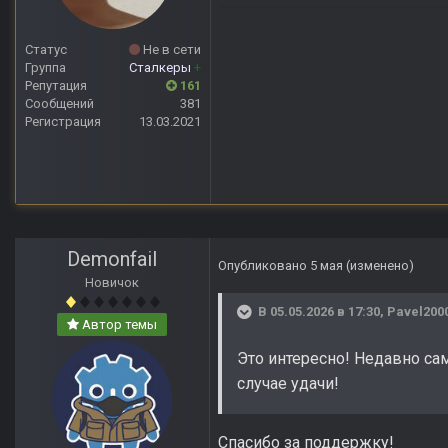
Статус
Не в сети
Группа
Сталкеры
+
Репутация
161
Сообщений
381
Регистрация
13.03.2021
Demonfail
Опубликовано
5 мая
(изменено)
Новичок
В 05.05.2026 в 17:30,
Pavel200
Автор темы
Это интересно! Недавно сам
случае удачи!
Спасибо за поддержку!