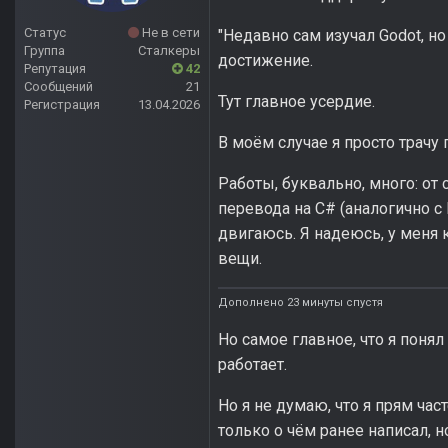
Статус
Не в сети
"Недавно сам изучал Godot, но
Группа
Сталкеры
достижение.
Репутация
42
Сообщений
21
Тут главное усердие.
Регистрация
13.04.2026
В моём случае я просто трачу 
Работы, буквально, много: от 
перевода на C# (аналогично с 
двигаюсь. Я надеюсь, у меня к
вещи.
Дополнено 23 минуты спустя
Но самое главное, что я понял
работает.
Но я не думаю, что я прям ча
только о чём ранее написал, но