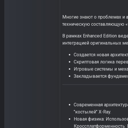
Многие знают о проблемах и а
техническую составляющую «
В рамках Enhanced Edition вед
интеграцией оригинальных ме
Создается новая архитекту
Скриптовая логика перево
Игровые системы и меха
Закладывается фундамент
Современная архитектура
"костылей" X-Ray.
Новая физика: Использо
Кроссплатформенность: П