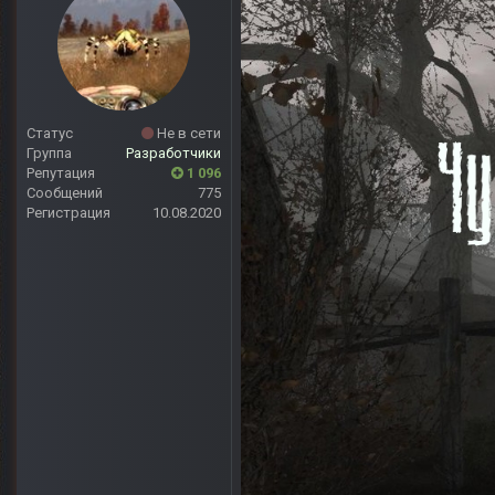
Статус
Не в сети
Группа
Разработчики
Репутация
1 096
Сообщений
775
Регистрация
10.08.2020