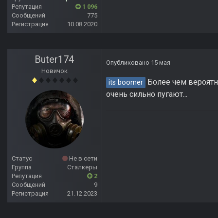
Репутация
1 096
Сообщений
775
Регистрация
10.08.2020
Buter174
Опубликовано
15 мая
Новичок
Более чем вероятн
its boomer
очень сильно пугают...
Статус
Не в сети
Группа
Сталкеры
Репутация
2
Сообщений
9
Регистрация
21.12.2023