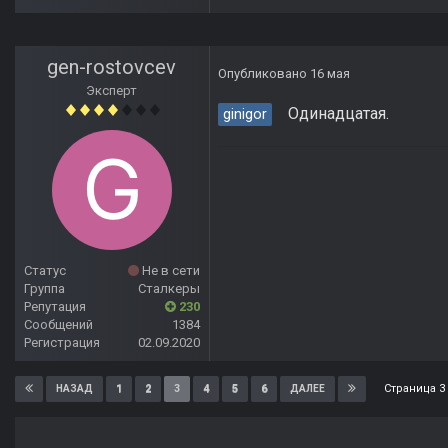
gen-rostovcev
Опубликовано
16 мая
Эксперт
Одинадцатая.
ginigor
Статус
Не в сети
Группа
Сталкеры
Репутация
230
Сообщений
1384
Регистрация
02.09.2020
Страница 3
1
2
3
4
5
6
НАЗАД
ДАЛЕЕ