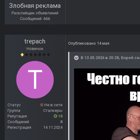
Злобная реклама
Расклейщик объявлений
Сообщений: 666
trepach
Опубликовано
14 мая
Новичок
В 13.05.2026 в 20:28,
Борей
ск
Статус
Не в сети
Группа
Сталкеры
Репутация
18
Сообщений
8
Регистрация
14.11.2024