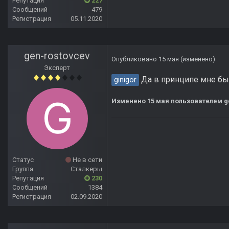
Репутация
227
Сообщений
479
Регистрация
05.11.2020
gen-rostovcev
Опубликовано
15 мая
(изменено)
Эксперт
Да в принципе мне бы 
ginigor
Изменено
15 мая
пользователем g
Статус
Не в сети
Группа
Сталкеры
Репутация
230
Сообщений
1384
Регистрация
02.09.2020