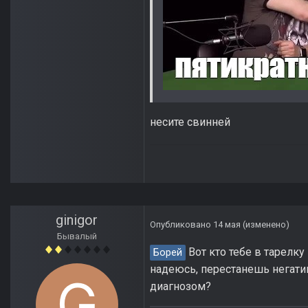
несите свинней
ginigor
Опубликовано
14 мая
(изменено)
Бывалый
Вот кто тебе в тарелку
Борей
надеюсь, перестанешь негати
диагнозом?