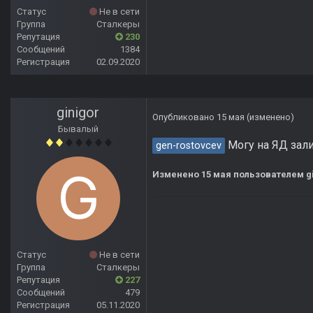
Статус
Не в сети
Группа
Сталкеры
Репутация
230
Сообщений
1384
Регистрация
02.09.2020
ginigor
Опубликовано
15 мая
(изменено)
Бывалый
Могу на ЯД зали
gen-rostovcev
Изменено
15 мая
пользователем gi
Статус
Не в сети
Группа
Сталкеры
Репутация
227
Сообщений
479
Регистрация
05.11.2020