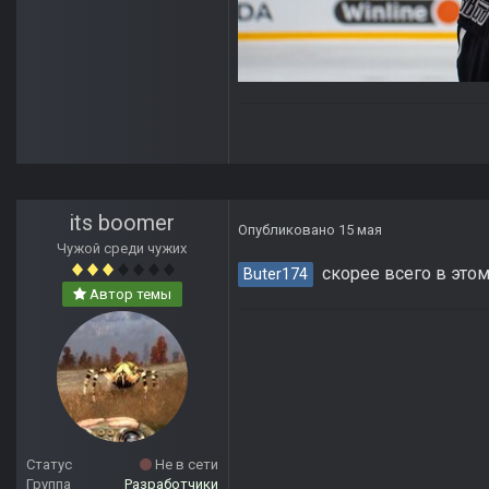
its boomer
Опубликовано
15 мая
Чужой среди чужих
скорее всего в этом 
Buter174
Автор темы
Статус
Не в сети
Группа
Разработчики