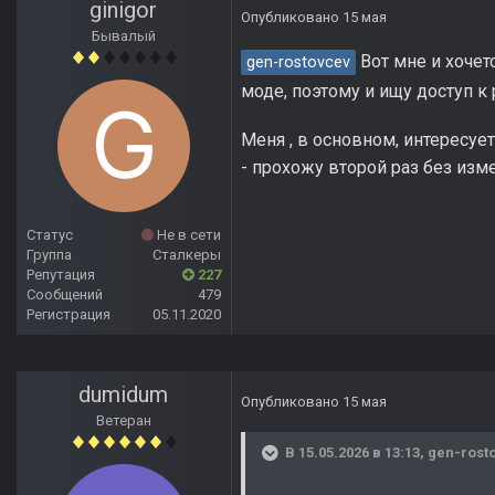
ginigor
Опубликовано
15 мая
Бывалый
Вот мне и хочет
gen-rostovcev
моде, поэтому и ищу доступ к
Меня , в основном, интересуе
- прохожу второй раз без изме
Статус
Не в сети
Группа
Сталкеры
Репутация
227
Сообщений
479
Регистрация
05.11.2020
dumidum
Опубликовано
15 мая
Ветеран
В 15.05.2026 в 13:13,
gen-rost