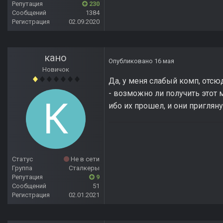
Репутация
230
Сообщений
1384
Регистрация
02.09.2020
кано
Опубликовано
16 мая
Новичок
Да, у меня слабый комп, отсюд
- возможно ли получить этот м
ибо их прошел, и они пригля
Статус
Не в сети
Группа
Сталкеры
Репутация
9
Сообщений
51
Регистрация
02.01.2021