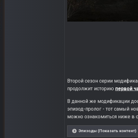
Второй сезон серии модифика
продолжит историю
первой ч
В данной же модификации дост
эпизод-пролог - тот самый но
можно ознакомиться ниже в с
Эпизоды (Показать контент)