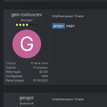
gen-rostovcev
Опубликовано
15 мая
Эксперт
надо
ginigor
Статус
Не в сети
Группа
Сталкеры
Репутация
230
Сообщений
1384
Регистрация
02.09.2020
ginigor
Опубликовано
15 мая
Бывалый