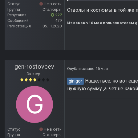
Статус
Не в сети
Стволы и костюмы в той-же 
Группа
Сталкеры
Репутация
227
Сообщений
479
Изменено
16 мая
пользователем gi
Регистрация
05.11.2020
gen-rostovcev
Опубликовано
16 мая
Эксперт
Нашел все, но вот еще
ginigor
нужную сумму ,а чет не какой
Статус
Не в сети
Группа
Сталкеры