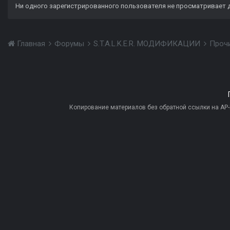
Ни одного зарегистрированного пользователя не просматривает 
Главная
Форумы
S.T.A.L.K.E.R. МОДИФИКАЦИИ
Проч
Копирование материалов без обратной ссылки на AP-PR