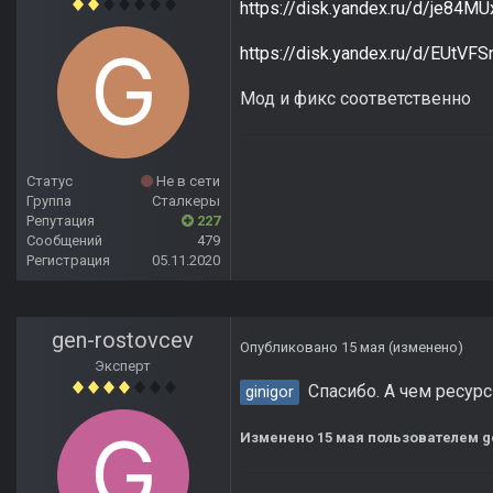
https://disk.yandex.ru/d/je84
https://disk.yandex.ru/d/EUtVF
Мод и фикс соответственно
Статус
Не в сети
Группа
Сталкеры
Репутация
227
Сообщений
479
Регистрация
05.11.2020
gen-rostovcev
Опубликовано
15 мая
(изменено)
Эксперт
Спасибо. А чем ресурс
ginigor
Изменено
15 мая
пользователем g