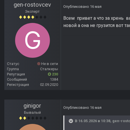
gen-rostovcev
Опубликовано
16 мая
Эксперт
Всем привет а что за хрень 
новой а она не грузится вот т
Статус
Не в сети
Группа
Сталкеры
Репутация
230
Сообщений
1384
Регистрация
02.09.2020
ginigor
Опубликовано
16 мая
Бывалый
В 16.05.2026 в 10:38,
gen-rost