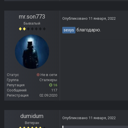
mr.son773
Опубликовано
11 января, 2022
Бывалый
благодарю.
sexys
Статус
Не в сети
Группа
Сталкеры
Репутация
16
Сообщений
117
Регистрация
02.09.2020
dumidum
Опубликовано
11 января, 2022
Ветеран