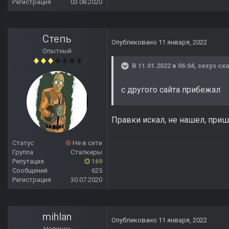
Регистрация
03.08.2020
Степь
Опубликовано
11 января, 2022
Опытный
В 11.01.2022 в 06:04,
sexys
ска
с другого сайта прибежал
Правки искал, не нашел, при
Статус
Не в сети
Группа
Сталкеры
Репутация
169
Сообщений
625
Регистрация
30.07.2020
mihlan
Опубликовано
11 января, 2022
Новичок