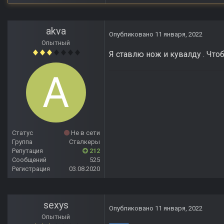
akva
Опубликовано
11 января, 2022
Опытный
Я ставлю нож и кувалду . Что
Статус
Не в сети
Группа
Сталкеры
Репутация
212
Сообщений
525
Регистрация
03.08.2020
sexys
Опубликовано
11 января, 2022
Опытный