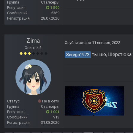
Группа
Сталкеры
Репутация
1 590
Сообщений
5369
Регистрация
28.07.2020
Zima
Опубликовано
11 января, 2022
Опытный
ты шо, Шерстюка 
Serega1972
Статус
Не в сети
Группа
Сталкеры
Репутация
1 001
Сообщений
913
Регистрация
31.08.2020