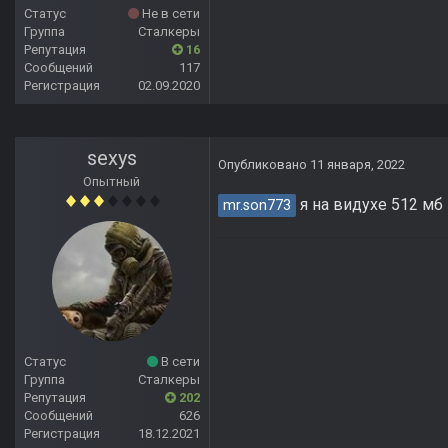
Статус
Не в сети
Группа
Сталкеры
Репутация
16
Сообщений
117
Регистрация
02.09.2020
sexys
Опубликовано
11 января, 2022
Опытный
я на видухе 512 мб 
mr.son773
Статус
В сети
Группа
Сталкеры
Репутация
202
Сообщений
626
Регистрация
18.12.2021