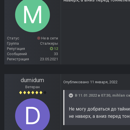
Статус
Не в сети
Группа
Сталкеры
Репутация
12
Сообщений
33
Регистрация
23.05.2021
dumidum
Опубликовано
11 января, 2022
Ветеран
В 11.01.2022 в 07:30,
mihlan
ск
Не могу добраться до тайн
не наверх, а вниз перед то