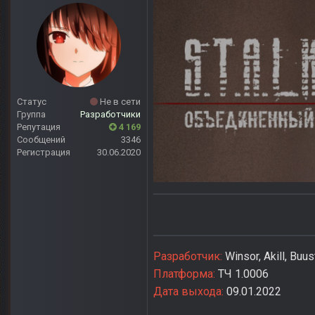
Статус
Не в сети
Группа
Разработчики
Репутация
4 169
Сообщений
3346
Регистрация
30.06.2020
Разработчик:
Winsor, Akill, Buu
Платформа:
ТЧ 1.0006
Дата выхода:
09.01.2022