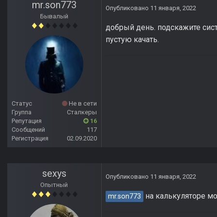
mr.son773
Опубликовано
11 января, 2022
Бывалый
добрый день. подскажите сис
пустую качать.
Статус
Не в сети
Группа
Сталкеры
Репутация
16
Сообщений
117
Регистрация
02.09.2020
sexys
Опубликовано
11 января, 2022
Опытный
на калькуляторе мо
mr.son773