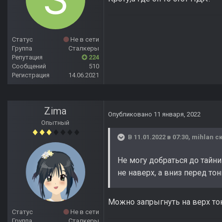
Статус
Не в сети
Группа
Сталкеры
Репутация
224
Сообщений
510
Регистрация
14.06.2021
Zima
Опубликовано
11 января, 2022
Опытный
В 11.01.2022 в 07:30,
mihlan
ск
Не могу добраться до тайн
не наверх, а вниз перед то
Можно запрыгнуть на верх то
Статус
Не в сети
Группа
Сталкеры