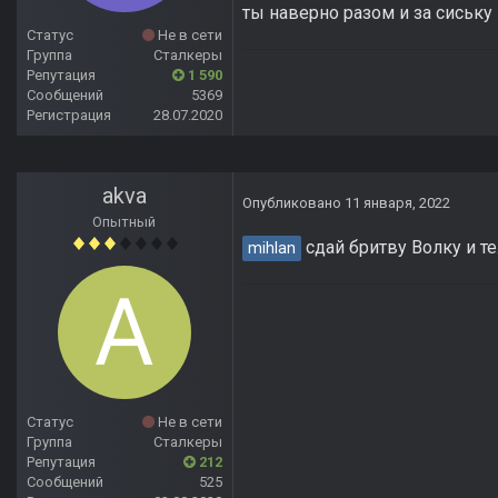
ты наверно разом и за сиську 
Статус
Не в сети
Группа
Сталкеры
Репутация
1 590
Сообщений
5369
Регистрация
28.07.2020
akva
Опубликовано
11 января, 2022
Опытный
сдай бритву Волку и те
mihlan
Статус
Не в сети
Группа
Сталкеры
Репутация
212
Сообщений
525