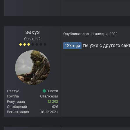
sexys
Опубликовано
11 января, 2022
Опытный
ты уже с другого сай
128mgb
Статус
В сети
Группа
Сталкеры
Репутация
202
Сообщений
626
Регистрация
18.12.2021