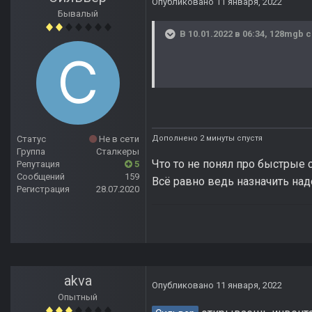
Опубликовано
11 января, 2022
Бывалый
В 10.01.2022 в 06:34,
128mgb
с
Дополнено 2 минуты спустя
Статус
Не в сети
Группа
Сталкеры
Что то не понял про быстрые 
Репутация
5
Сообщений
159
Всё равно ведь назначить надо
Регистрация
28.07.2020
akva
Опубликовано
11 января, 2022
Опытный