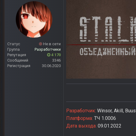
Статус
Не в сети
Группа
Разработчики
Репутация
4 170
Сообщений
3346
Регистрация
30.06.2020
Разработчик:
Winsor, Akill, Buu
Платформа:
ТЧ 1.0006
Дата выхода:
09.01.2022