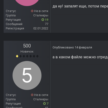
да ну! запалят еще, потом пе
Статус
Не в сети
Группа
Сталкеры
Репутация
19
Сообщений
77
Регистрация
02.01.2022
500
Опубликовано
14 февраля
Новичок
а в каком файле можно отреда
Статус
Не в сети
Группа
Сталкеры
Репутация
7
Сообщений
41