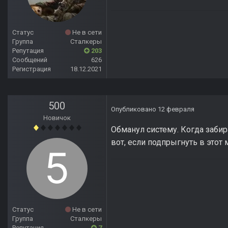
Статус
Не в сети
Группа
Сталкеры
Репутация
203
Сообщений
626
Регистрация
18.12.2021
500
Опубликовано
12 февраля
Новичок
Обманул систему. Когда забир
вот, если подпрыгнуть в этот 
Статус
Не в сети
Группа
Сталкеры
Репутация
7