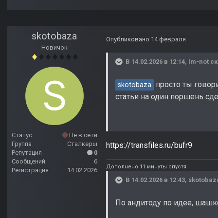
skotobaza
Опубликовано
14 февраля
Новичок
В 14.02.2026 в 12:14,
Im-not
ск
просто ты говори
skotobaza
статьи на один поршень сде
Статус
Не в сети
Группа
Сталкеры
https://transfiles.ru/bufr9
Репутация
0
Сообщений
6
Дополнено 11 минуты спустя
Регистрация
14.02.2026
В 14.02.2026 в 12:43,
skotobaz
По андитоду по идее, шашк