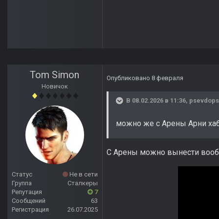
Tom Simon
Опубликовано
8 февраля
Новичок
В 08.02.2026 в 11:36,
psevdops
можно же с Арены Арни хаб
С Арены можно вынести вообще
Статус
Не в сети
Группа
Сталкеры
Репутация
7
Сообщений
63
Регистрация
26.07.2025