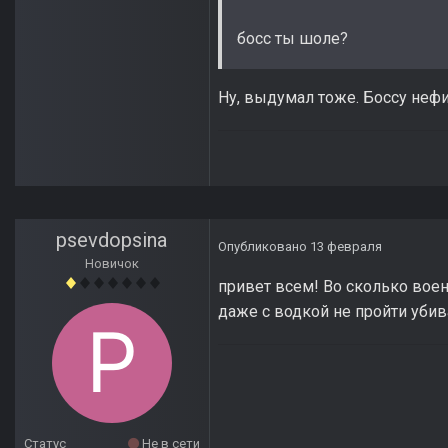
босс ты шоле?
Ну, выдумал тоже. Боссу нефи
psevdopsina
Опубликовано
13 февраля
Новичок
привет всем! Во сколько воен
даже с водкой не пройти убив
Статус
Не в сети