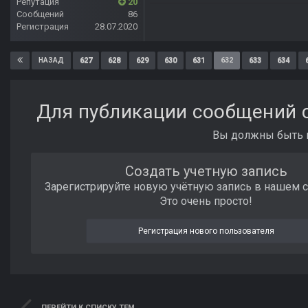
Репутация
20
Сообщений
86
Регистрация
28.07.2020
627
628
629
630
631
632
633
634
НАЗАД
Для публикации сообщений с
Вы должны быть п
Создать учетную запись
Зарегистрируйте новую учётную запись в нашем 
Это очень просто!
Регистрация нового пользователя
ПЕРЕЙТИ К СПИСКУ ТЕМ