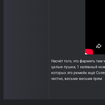
Насчёт того, что фармить там 
целые пушки, 1 халявный нож,
которых это ремейк ещё Солян
честно, весьма-весьма прям.