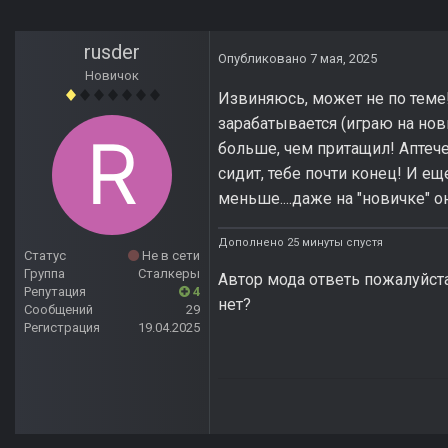
rusder
Опубликовано
7 мая, 2025
Новичок
Извиняюсь, может не по теме!
зарабатывается (играю на нови
больше, чем притащил! Аптече
сидит, тебе почти конец! И ещ
меньше....даже на "новичке" 
Дополнено 25 минуты спустя
Статус
Не в сети
Группа
Сталкеры
Автор мода ответь пожалуйста
Репутация
4
нет?
Сообщений
29
Регистрация
19.04.2025