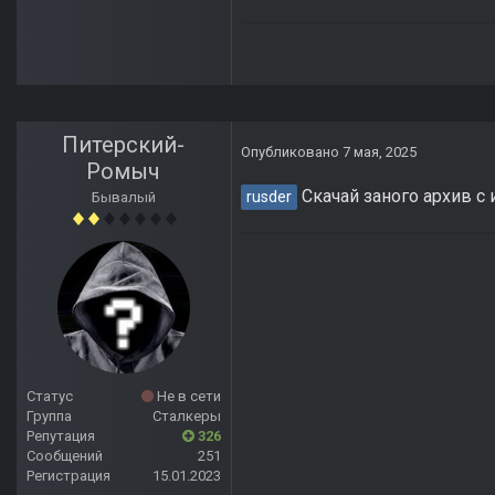
Питерский-
Опубликовано
7 мая, 2025
Ромыч
Скачай заного архив с и
rusder
Бывалый
Статус
Не в сети
Группа
Сталкеры
Репутация
326
Сообщений
251
Регистрация
15.01.2023