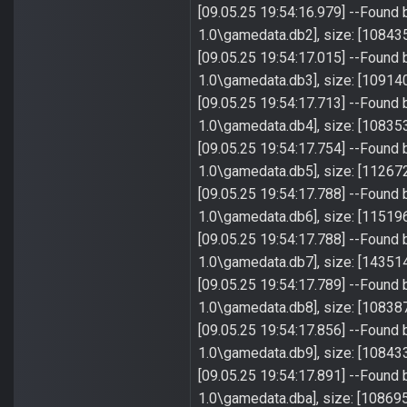
[09.05.25 19:54:16.979] --Found
1.0\gamedata.db2], size: [10843
[09.05.25 19:54:17.015] --Found
1.0\gamedata.db3], size: [10914
[09.05.25 19:54:17.713] --Found
1.0\gamedata.db4], size: [10835
[09.05.25 19:54:17.754] --Found
1.0\gamedata.db5], size: [11267
[09.05.25 19:54:17.788] --Found
1.0\gamedata.db6], size: [11519
[09.05.25 19:54:17.788] --Found
1.0\gamedata.db7], size: [14351
[09.05.25 19:54:17.789] --Found
1.0\gamedata.db8], size: [10838
[09.05.25 19:54:17.856] --Found
1.0\gamedata.db9], size: [10843
[09.05.25 19:54:17.891] --Found
1.0\gamedata.dba], size: [10869