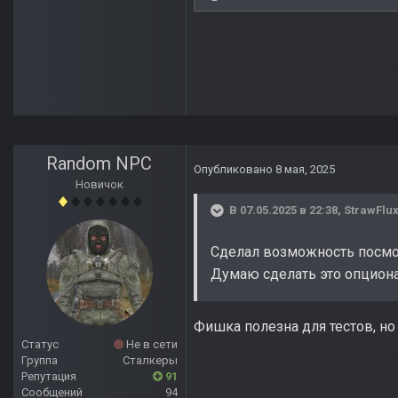
Random NPC
Опубликовано
8 мая, 2025
Новичок
В 07.05.2025 в 22:38,
StrawFlu
Сделал возможность посмот
Думаю сделать это опционал
Фишка полезна для тестов, но
Статус
Не в сети
Группа
Сталкеры
Репутация
91
Сообщений
94