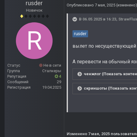
rusder
Опубликовано
7 мая, 2025
(изменено)
Новичок
В 06.05.2025 в 16:23,
StrawFlu
rusder
вылет по несуществующей 
А перевести на обычный я
Статус
Не в сети
Группа
Сталкеры
ченжлог (Показать контен
Репутация
4
Сообщений
29
Регистрация
19.04.2025
скриншоты (Показать кон
Изменено
7 мая, 2025
пользовател