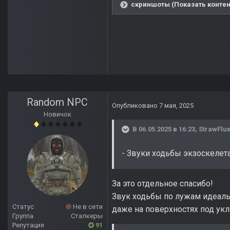
скриншоты (Показать контен
Random NPC
Опубликовано
7 мая, 2025
Новичок
В 06.05.2025 в 16:23,
StrawFlu
- Звуки ходьбы экзоскелет
За это отдельное спасибо!
Звук ходьбы по лужам идеальн
Статус
Не в сети
даже на поверхностях под укл
Группа
Сталкеры
Репутация
91