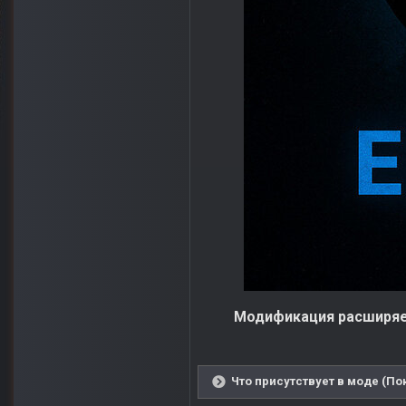
Модификация расширяе
Что присутствует в моде (По