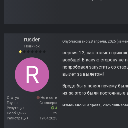
rusder
Опубликовано
28 апреля, 2025
(изме
Новичок
версия 1.2, как только прихо
вообще! В какую сторону не по
попробовал запустить со стар
вылет за вылетом!
Вроде бы я понял почему были
из-за этого были постоянные
Статус
Не в сети
Группа
Сталкеры
Изменено
28 апреля, 2025
пользова
Репутация
4
Сообщений
29
Регистрация
19.04.2025