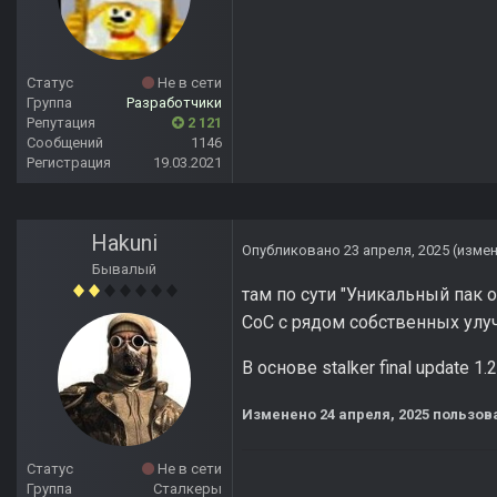
Статус
Не в сети
Группа
Разработчики
Репутация
2 121
Сообщений
1146
Регистрация
19.03.2021
Hakuni
Опубликовано
23 апреля, 2025
(изме
Бывалый
там по сути "Уникальный пак
CoC с рядом собственных ул
В основе stalker final update 1.
Изменено
24 апреля, 2025
пользова
Статус
Не в сети
Группа
Сталкеры