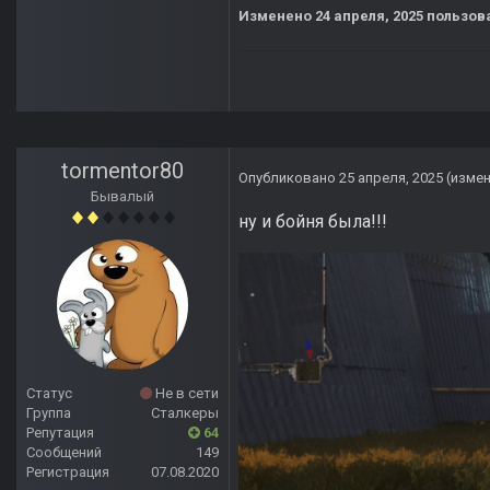
Изменено
24 апреля, 2025
пользов
tormentor80
Опубликовано
25 апреля, 2025
(изме
Бывалый
ну и бойня была!!!
Статус
Не в сети
Группа
Сталкеры
Репутация
64
Сообщений
149
Регистрация
07.08.2020