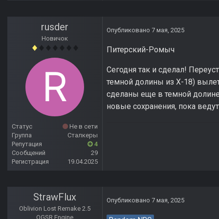
rusder
Опубликовано
7 мая, 2025
Новичок
Питерский-Ромыч
Сегодня так и сделал! Переус
темной долины из Х-18) вылет
сделаны еще в темной долине,
новые сохранения, пока ведут 
Статус
Не в сети
Группа
Сталкеры
Репутация
4
Сообщений
29
Регистрация
19.04.2025
StrawFlux
Опубликовано
7 мая, 2025
Oblivion Lost Remake 2.5
OGSR Engine