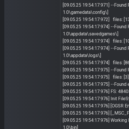
[09.05.25 19:54:17.971] --Found
1.0\gamedata\config\]
[09.05.25 19:54:17.972] files: [1
[09.05.25 19:54:17.974] --Found
1.0\appdata\savedgames\]
[09.05.25 19:54:17.974] files: [1
[09.05.25 19:54:17.974] --Found
1.0\appdata\logs\]
[09.05.25 19:54:17.974] files: [8
[09.05.25 19:54:17.975] --Found
[09.05.25 19:54:17.975] files: [3]
[09.05.25 19:54:17.975] --Found 
[09.05.25 19:54:17.976] FS: 484
[09.05.25 19:54:17.976] Init Fil
[09.05.25 19:54:17.976] [OGSR En
[09.05.25 19:54:17.976] [_MSC
[09.05.25 19:54:17.976] Working
1.0\bin]