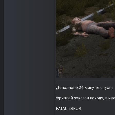
Дополнено 34 минуты спустя
фриплей заказан походу, выле
FATAL ERROR