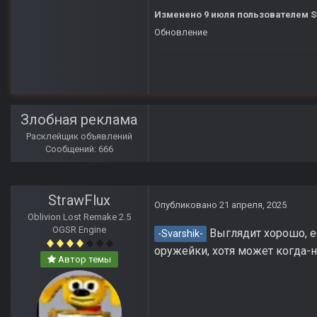
Изменено
9 июля
пользователем S
Обновление
Злобная реклама
Расклейщик объявлений
Сообщений: 666
StrawFlux
Опубликовано
21 апреля, 2025
Oblivion Lost Remake 2.5
OGSR Engine
Выглядит хорошо, ес
-Svarshik-
оружейки, хотя может когда-н
Автор темы