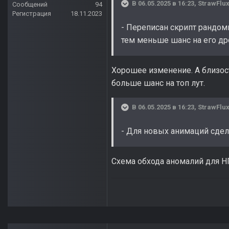
В 06.05.2025 в 16:23,
StrawFlu
Сообщений
94
Регистрация
18.11.2023
- Переписан скрипт рандом
тем меньше шанс на его др
Хорошее изменение. А близост
больше шанс на топ лут.
В 06.05.2025 в 16:23,
StrawFlu
- Для новых анимаций сдел
Схема обхода аномалий для Н