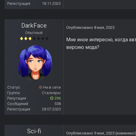
Регистрация
18.11.2023
DarkFace
Опубликовано
8 мая, 2025
Опытный
Мне иное интересно, когда ав
версию мода?
Статус
Не в сети
Группа
Сталкеры
Репутация
296
Сообщений
558
Регистрация
28.07.2020
Sci-fi
Опубликовано
9 мая, 2025
(изменено)