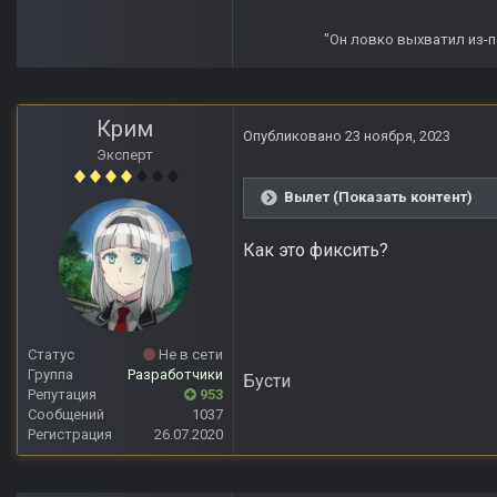
"Он ловко выхватил из-по
Крим
Опубликовано
23 ноября, 2023
Эксперт
Вылет (Показать контент)
Как это фиксить?
Статус
Не в сети
Группа
Разработчики
Бусти
Репутация
953
Сообщений
1037
Регистрация
26.07.2020