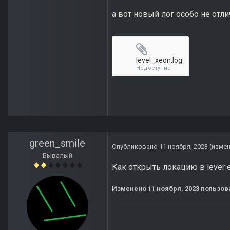
а вот новый лог особо не отли
level_xeon.log
Недоступно
green_smile
Опубликовано
11 ноября, 2023
(изме
Бывалый
Как открыть локацию в lever 
Изменено
11 ноября, 2023
пользова