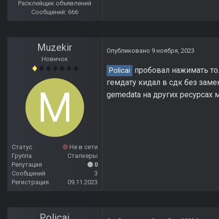
Расклейщик объявлений
Сообщений: 666
Muzekir
Опубликовано
9 ноября, 2023
Новичок
пробовал нажимать тол
Policai
гемдату кидал в сдк без заме
gemedata на других ресурсах 
Статус
Не в сети
Группа
Сталкеры
Репутация
0
Сообщений
3
Регистрация
09.11.2023
Policai