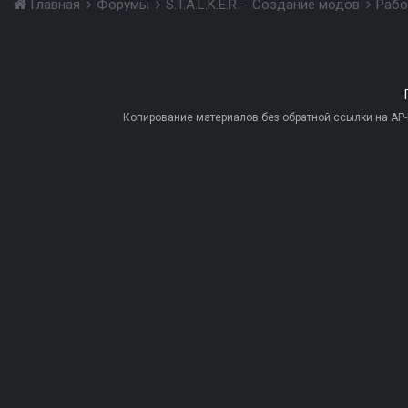
Главная
Форумы
S.T.A.L.K.E.R. - Создание модов
Рабо
Копирование материалов без обратной ссылки на AP-PR