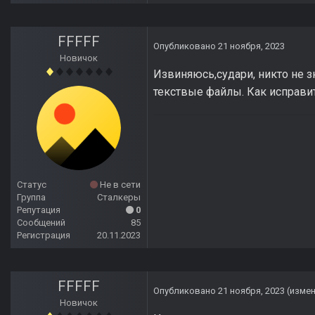
FFFFF
Опубликовано
21 ноября, 2023
Новичок
Извиняюсь,судари, никто не з
текствые файлы. Как исправит
Статус
Не в сети
Группа
Сталкеры
Репутация
0
Сообщений
85
Регистрация
20.11.2023
FFFFF
Опубликовано
21 ноября, 2023
(изме
Новичок