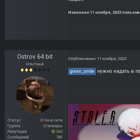
Изменено
11 ноября, 2023
пользова
Ostrov 64 bit
Опубликовано
11 ноября, 2023
Опытный
нужно кидать в пап
green_smile
Статус
Не в сети
Группа
Сталкеры
Репутация
263
Сообщений
783