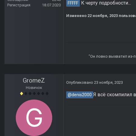
К черту подробности...
FFFFF
Регистрация
18.07.2020
Изменено
22 ноября, 2023
пользова
"Он ловко выхватил из-по
GromeZ
Опубликовано
23 ноября, 2023
Новичок
Я всё скомпилил 
@denis2000