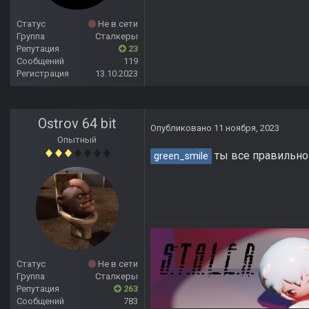
Статус
Не в сети
Группа
Сталкеры
Репутация
23
Сообщений
119
Регистрация
13.10.2023
Ostrov 64 bit
Опубликовано
11 ноября, 2023
Опытный
ты все правильно 
green_smile
Статус
Не в сети
Группа
Сталкеры
Репутация
263
Сообщений
783