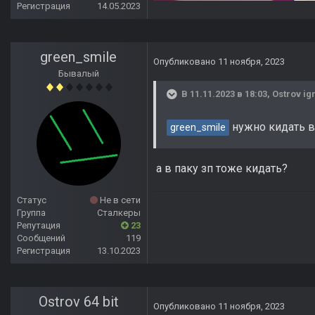
Регистрация
14.05.2023
green_smile
Опубликовано
11 ноября, 2023
Бывалый
В 11.11.2023 в 18:03,
Ostrov ig
нужно кидать в 
green_smile
а в паку зп тоже кидать?
Статус
Не в сети
Группа
Сталкеры
Репутация
23
Сообщений
119
Регистрация
13.10.2023
Ostrov 64 bit
Опубликовано
11 ноября, 2023