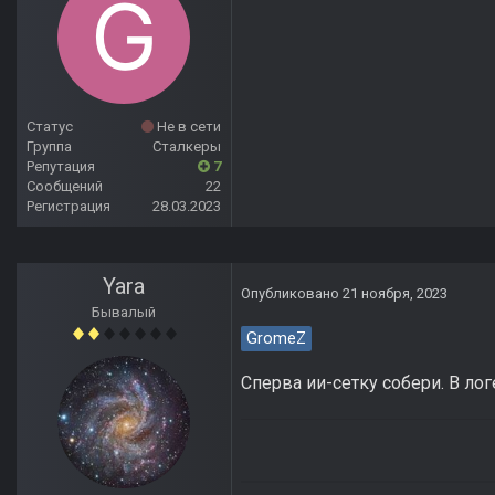
Статус
Не в сети
Группа
Сталкеры
Репутация
7
Сообщений
22
Регистрация
28.03.2023
Yara
Опубликовано
21 ноября, 2023
Бывалый
GromeZ
Сперва ии-сетку собери. В ло