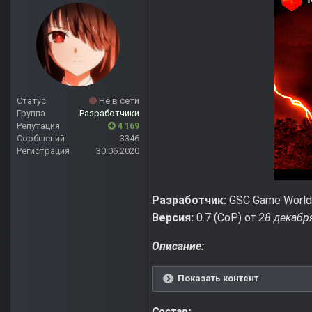
Статус
Не в сети
Группа
Разработчики
Репутация
4 169
Сообщений
3346
Регистрация
30.06.2020
Разработчик:
GSC Game World
Версия:
0.7 (CoP) от
28 декабр
Описание:
Показать контент
Состав: