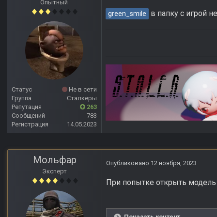
Опытный
в папку с игрой н
green_smile
Статус
Не в сети
Группа
Сталкеры
Репутация
263
Сообщений
783
Регистрация
14.05.2023
Мольфар
Опубликовано
12 ноября, 2023
Эксперт
При попытке открыть модель 
Показать контент