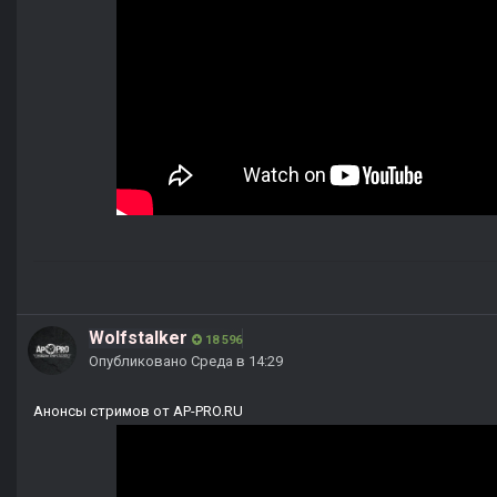
Wolfstalker
18 596
Опубликовано
Среда в 14:29
Анонсы стримов от AP-PRO.RU