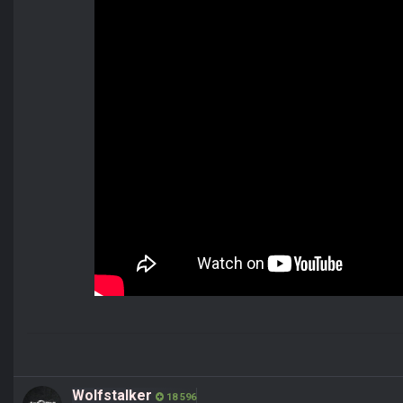
Wolfstalker
18 596