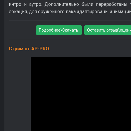
интро и аутро. Дополнительно были переработаны 
локация, для оружейного пака адаптированы анимации 
Подробнее\Скачать
Оставить отзыв\оцен
Стрим от AP-PRO: