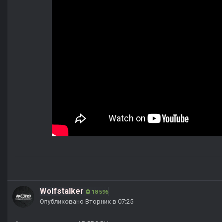
Wolfstalker
18 596
Опубликовано
Вторник в 07:25