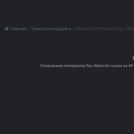
Вышел сюжетный мод «Ликв
Главная
Новости моддинга
Копирование материалов без обратной ссылки на AP-PR