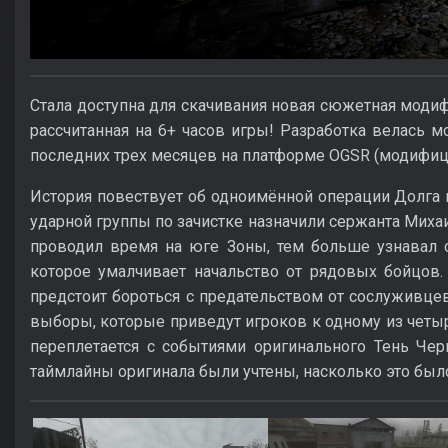
Стала доступна для скачивания новая сюжетная моди
рассчитанная на 6+ часов игры! Разработка велась
последних трех месяцев на платформе OGSR (модифи
История повествует об одноимённой операции Долга
ударной группы по зачистке назначили сержанта Миха
проводил время на юге Зоны, тем больше узнавал 
которое умалчивает начальство от рядовых бойцов.
предстоит бороться с предательством от сослуживц
выборы, которые приведут игроков к одному из четы
переплетается с событиями оригинального Тень Че
таймлайны оригинала были учтены, насколько это бы