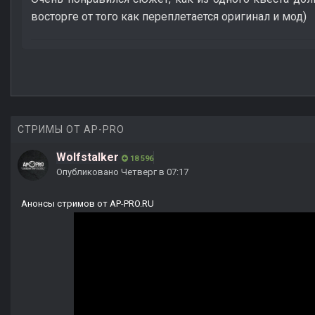
восторге от того как переплетается оригинал и мод)
СТРИМЫ ОТ AP-PRO
Wolfstalker
18 596
Опубликовано
Четверг в 07:17
Анонсы стримов от AP-PRO.RU