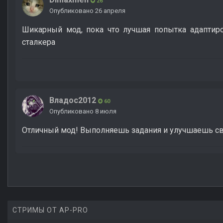
26
Опубликовано
26 апреля
Шикарный мод, пока что лучшая попытка адаптиро
сталкера
Владос2012
60
Опубликовано
8 июля
Отличный мод! Выполняешь задания и улучшаешь св
СТРИМЫ ОТ AP-PRO