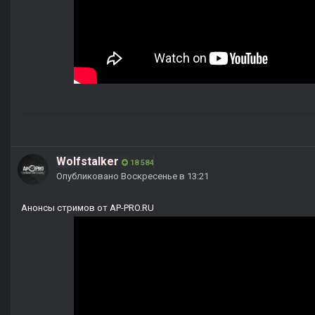
Wolfstalker
18 584
Опубликовано
Воскресенье в 13:21
Анонсы стримов от AP-PRO.RU