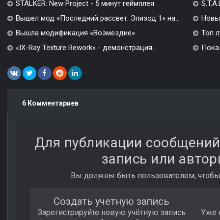
STALKER: New Project - 5 минут геймплея
S.T.A
Вышел мод «Последний рассвет: Эпизод 1» на...
Новы
Вышла модификация «Возмездие»
Топ л
«IX-Ray Texture Rework» - демонстрация...
Показ
6 Комментариев
Для публикации сообщений
запись или автор
Вы должны быть пользователем, чтобы
Создать учетную запись
Зарегистрируйте новую учётную запись
Уже 