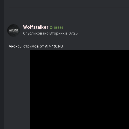
Wolfstalker
18 584
Опубликовано
Вторник в 07:25
Анонсы стримов от AP-PRO.RU