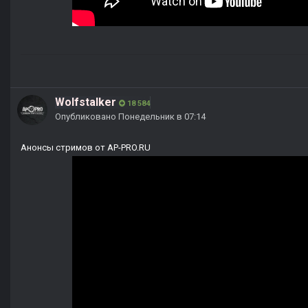
Wolfstalker
18 584
Опубликовано
Понедельник в 07:14
Анонсы стримов от AP-PRO.RU