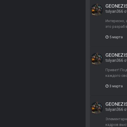
GEONEZIS 
tolyan366
о
Интересно, 
это разраб 
5 марта
GEONEZIS 
tolyan366
о
Привет! Под
каждого сво
3 марта
GEONEZIS 
tolyan366
о
Элементарно,
кадров выст