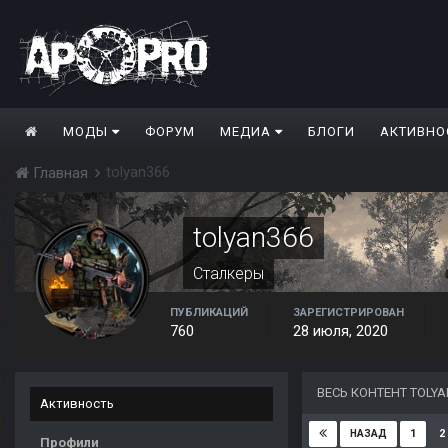
МОДЫ
ФОРУМ
МЕДИА
БЛОГИ
АКТИВНО
tolyan366
Главная
tolyan366
Сталкеры
ПУБЛИКАЦИЙ
ЗАРЕГИСТРИРОВАН
760
28 июля, 2020
ВЕСЬ КОНТЕНТ TOLYA
Активность
1
2
НАЗАД
Профили