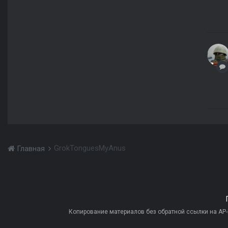
GrokTonguesMyAnus
Главная
Копирование материалов без обратной ссылки на AP-PR