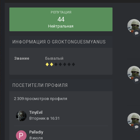
РЕПУТАЦИЯ
44
Нейтральная
ИНФОРМАЦИЯ О GROKTONGUESMYANUS
Звание
Бывалый
ПОСЕТИТЕЛИ ПРОФИЛЯ
2 309 просмотров профиля
TinyEvil
Вторник в 16:31
Palladiy
8 июля