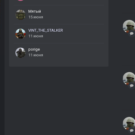
Мятый
15 июня
VINT_THE_STALKER
11 июня
porige
11 июня