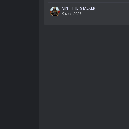
VINT_THE_STALKER
9 мая, 2025