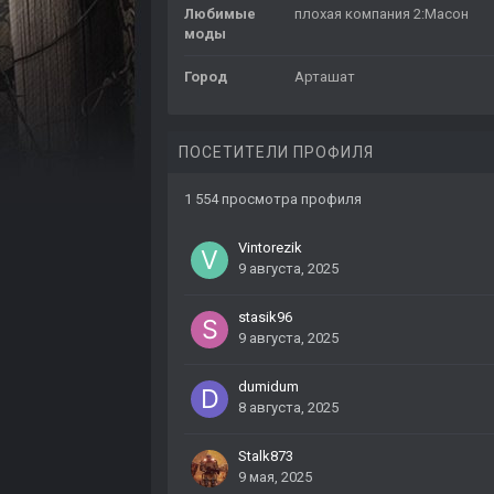
Любимые
плохая компания 2:Масон
моды
Город
Арташат
ПОСЕТИТЕЛИ ПРОФИЛЯ
1 554 просмотра профиля
Vintorezik
9 августа, 2025
stasik96
9 августа, 2025
dumidum
8 августа, 2025
Stalk873
9 мая, 2025