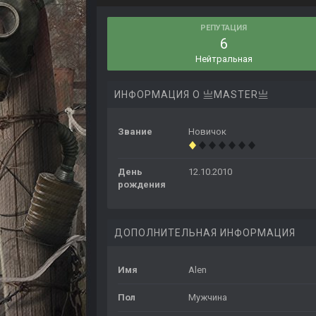
РЕПУТАЦИЯ
6
Нейтральная
ИНФОРМАЦИЯ О 亗MASTER亗
Звание
Новичок
День
12.10.2010
рождения
ДОПОЛНИТЕЛЬНАЯ ИНФОРМАЦИЯ
Имя
Alen
Пол
Мужчина