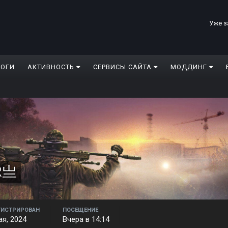
Уже з
ЛОГИ
АКТИВНОСТЬ
СЕРВИСЫ САЙТА
МОДДИНГ
R亗
ГИСТРИРОВАН
ПОСЕЩЕНИЕ
ая, 2024
Вчера в 14:14