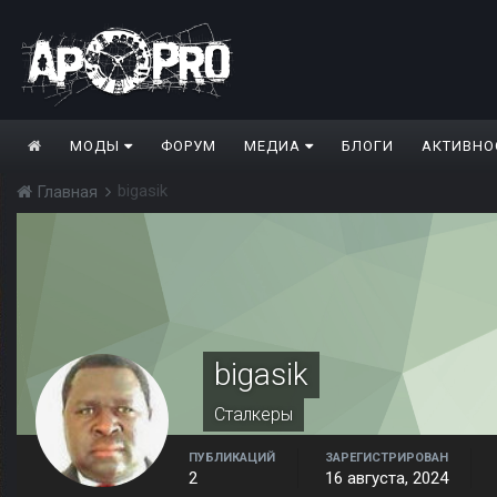
МОДЫ
ФОРУМ
МЕДИА
БЛОГИ
АКТИВНО
bigasik
Главная
bigasik
Сталкеры
ПУБЛИКАЦИЙ
ЗАРЕГИСТРИРОВАН
2
16 августа, 2024