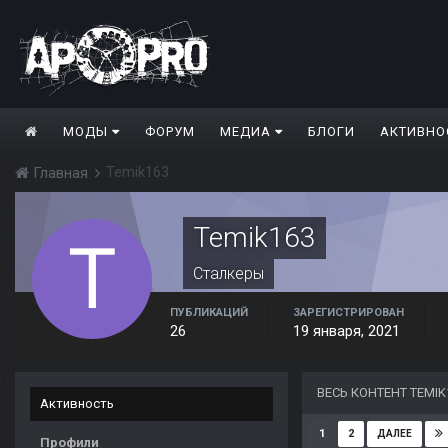
МОДЫ
ФОРУМ
МЕДИА
БЛОГИ
АКТИВНО
Temik163
Главная
Temik163
Сталкеры
ПУБЛИКАЦИЙ
ЗАРЕГИСТРИРОВАН
26
19 января, 2021
ВЕСЬ КОНТЕНТ TEMIK
Активность
1
2
ДАЛЕЕ
Профили