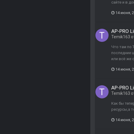
сайте и в до
14 июня, 
AP-PRO L
Temik163
о
Что там по 
последние ш
или всё же 
14 июня, 
AP-PRO L
Temik163
о
Как бы тепе
ресурсы,а то
14 июня, 