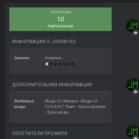
РЕПУТАЦИЯ
10
Нейтральная
ИНФОРМАЦИЯ О JOSRA102
Звание
Новичок
ДОПОЛНИТЕЛЬНАЯ ИНФОРМАЦИЯ
Любимые
Моды от Жекана - Моды от
моды
V.I.V.I.E.N.T. Team - Закон Шляпки
- Треш моды.
ПОСЕТИТЕЛИ ПРОФИЛЯ