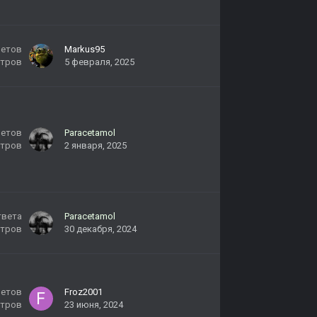
ветов
Markus95
тров
5 февраля, 2025
ветов
Paracetamol
тров
2 января, 2025
твета
Paracetamol
тров
30 декабря, 2024
ветов
Froz2001
тров
23 июня, 2024