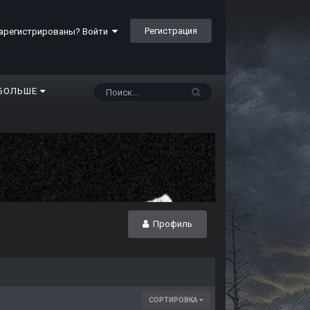
Регистрация
арегистрированы? Войти
БОЛЬШЕ
Профиль
СОРТИРОВКА