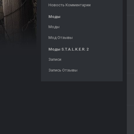
Новость Комментарии
Моды
Моды
Мод Отзывы
Моды S.T.A.L.K.E.R. 2
Записи
Запись Отзывы