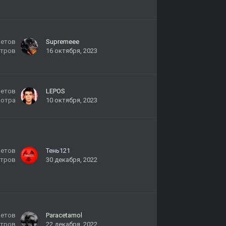
ветов
Supremeee
тров
16 октября, 2023
ветов
LEPOS
мотра
10 октября, 2023
ветов
Тень121
тров
30 декабря, 2022
ветов
Paracetamol
тров
22 декабря, 2022