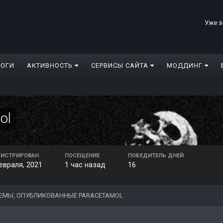
Уже з
ЛОГИ
АКТИВНОСТЬ
СЕРВИСЫ САЙТА
МОДДИНГ
ol
ГИСТРИРОВАН
ПОСЕЩЕНИЕ
ПОБЕДИТЕЛЬ ДНЕЙ
евраля, 2021
1 час назад
16
ЕМЫ, ОПУБЛИКОВАННЫЕ PARACETAMOL