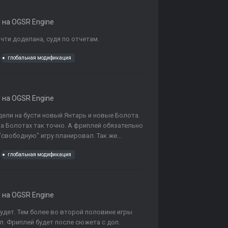
на OGSR Engine
чти доделана, судя по отчетам.
глобальная модификация
на OGSR Engine
дели на бусти новый Янтарь и новые Болота.
а Болотах так точно. А фриплей обязательно
"свободную" игру планировал. Так же...
глобальная модификация
на OGSR Engine
удет. Тем более во второй половине игры
ял. Фриплей будет после сюжета с доп.