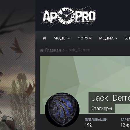
МОДЫ
ФОРУМ
МЕДИА
Б
Jack_Derren
Главная
Jack_Derr
Сталкеры
ПУБЛИКАЦИЙ
ЗАРЕ
192
12 ф