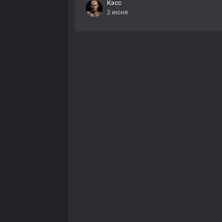
Кэсс
2 июня