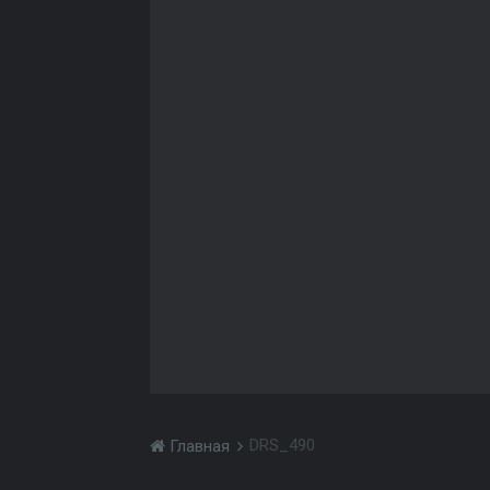
DRS_490
Главная