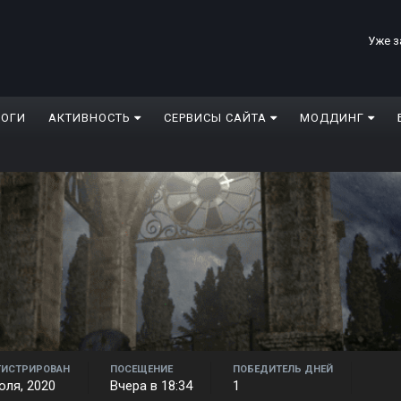
Уже з
ЛОГИ
АКТИВНОСТЬ
СЕРВИСЫ САЙТА
МОДДИНГ
ГИСТРИРОВАН
ПОСЕЩЕНИЕ
ПОБЕДИТЕЛЬ ДНЕЙ
юля, 2020
Вчера в 18:34
1