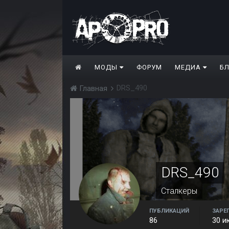
МОДЫ
ФОРУМ
МЕДИА
Б
DRS_490
Главная
DRS_490
Сталкеры
ПУБЛИКАЦИЙ
ЗАРЕ
86
30 и