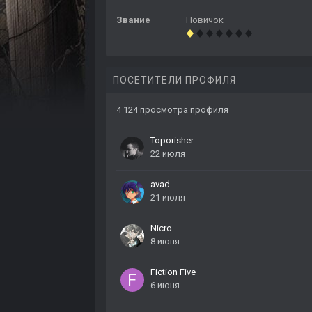
Звание
Новичок
ПОСЕТИТЕЛИ ПРОФИЛЯ
4 124 просмотра профиля
Toporisher
22 июля
avad
21 июля
Nicro
8 июня
Fiction Five
6 июня