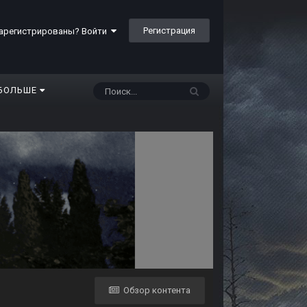
Регистрация
арегистрированы? Войти
БОЛЬШЕ
Обзор контента