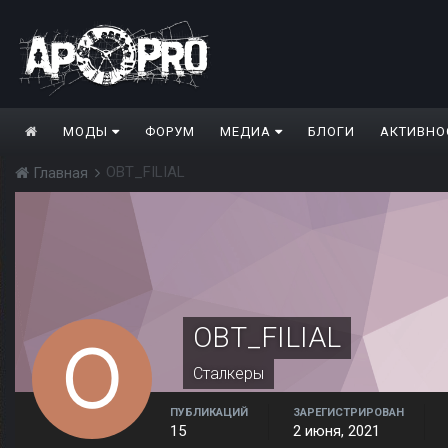
МОДЫ
ФОРУМ
МЕДИА
БЛОГИ
АКТИВНО
OBT_FILIAL
Главная
OBT_FILIAL
Сталкеры
ПУБЛИКАЦИЙ
ЗАРЕГИСТРИРОВАН
15
2 июня, 2021