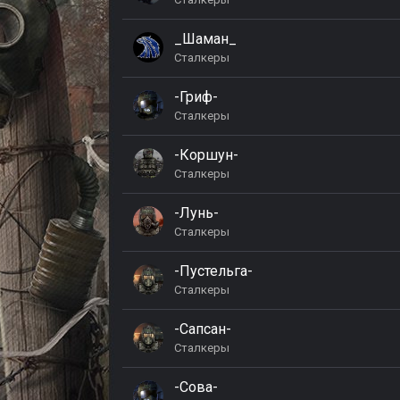
_Шаман_
Сталкеры
-Гриф-
Сталкеры
-Коршун-
Сталкеры
-Лунь-
Сталкеры
-Пустельга-
Сталкеры
-Сапсан-
Сталкеры
-Сова-