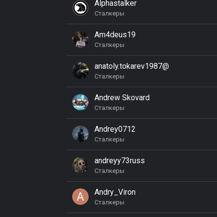
Alphastalker
Сталкеры
Am4deus19
Сталкеры
anatoly.tokarev1987@
Сталкеры
Andrew Skovard
Сталкеры
Andrey0712
Сталкеры
andreyy73russ
Сталкеры
Andry_Viron
Сталкеры