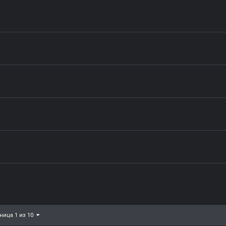
ница 1 из 10