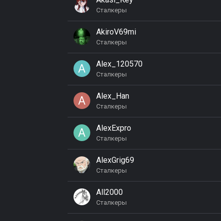
Сталкеры
AkiroV69mi
Сталкеры
Alex_120570
Сталкеры
Alex_Han
Сталкеры
AlexExpro
Сталкеры
AlexGrig69
Сталкеры
All2000
Сталкеры