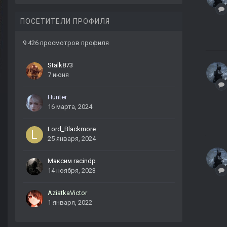
ПОСЕТИТЕЛИ ПРОФИЛЯ
9 426 просмотров профиля
Stalk873
7 июня
Hunter
16 марта, 2024
Lord_Blackmore
25 января, 2024
Максим raсindp
14 ноября, 2023
AziatkaVictor
1 января, 2022