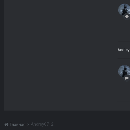
Andrey
Andrey0712
Главная