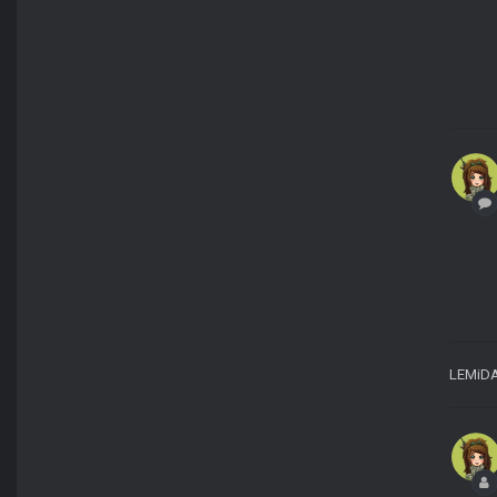
LEMiD