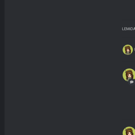
LEMiD