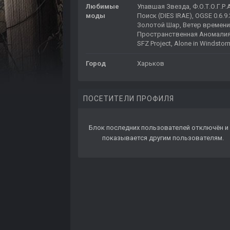
Любимые
Упавшая Звезда, Ф.О.Т.О.Г.Р.
моды
Поиск (DIES IRAE), OGSE 0.6.9.
Золотой Шар, Ветер времени
Пространственная Аномалия
SFZ Project, Alone in Windstor
Город
Харьков
ПОСЕТИТЕЛИ ПРОФИЛЯ
Блок последних пользователей отключён и 
показывается другим пользователям.