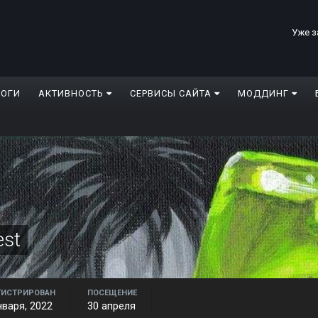
Уже з
ЛОГИ
АКТИВНОСТЬ
СЕРВИСЫ САЙТА
МОДДИНГ
est
ГИСТРИРОВАН
ПОСЕЩЕНИЕ
нваря, 2022
30 апреля