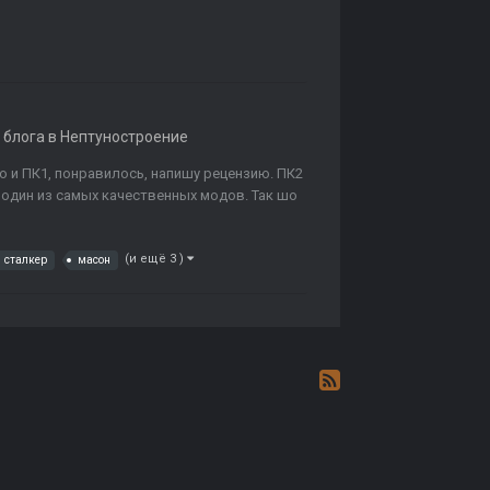
 блога в
Нептуностроение
о и ПК1, понравилось, напишу рецензию. ПК2
, один из самых качественных модов. Так шо
(и ещё 3 )
сталкер
масон