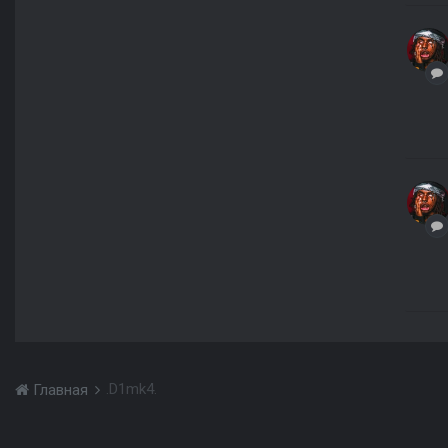
.D1mk4.
Главная