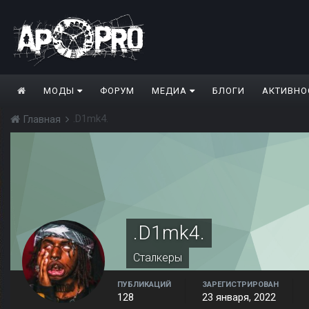
МОДЫ
ФОРУМ
МЕДИА
БЛОГИ
АКТИВНО
.D1mk4.
Главная
.D1mk4.
Сталкеры
ПУБЛИКАЦИЙ
ЗАРЕГИСТРИРОВАН
128
23 января, 2022