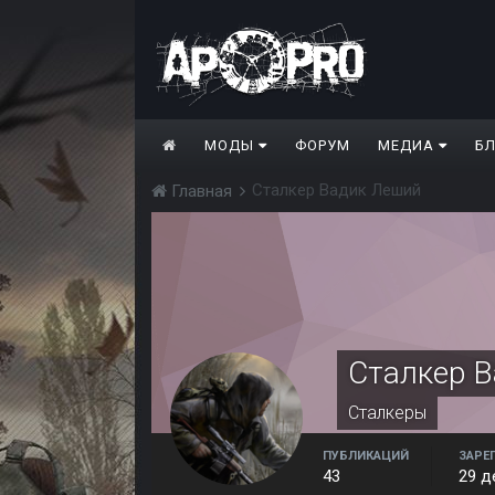
МОДЫ
ФОРУМ
МЕДИА
Б
Сталкер Вадик Леший
Главная
Сталкер 
Сталкеры
ПУБЛИКАЦИЙ
ЗАРЕ
43
29 д