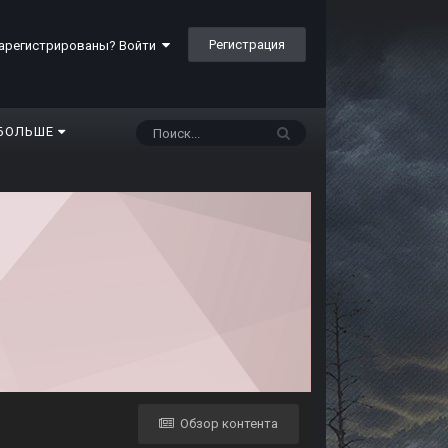
Регистрация
арегистрированы? Войти
БОЛЬШЕ
Обзор контента