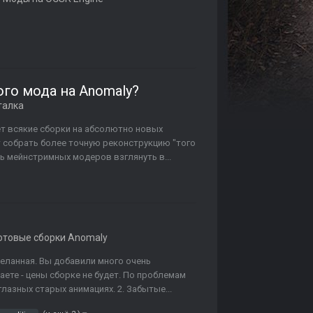
го мода на Anomaly?
талка
т всякие сборки на абсолютно новых
т собрать более точную реконструкцию "того
ь мейнстримных модеров взглянуть в...
отовые сборки Anomaly
оделанная. Вы добавили много очень
аете - цены сборке не будет. По проблемам
глазных старых анимациях. 2. Забытые...