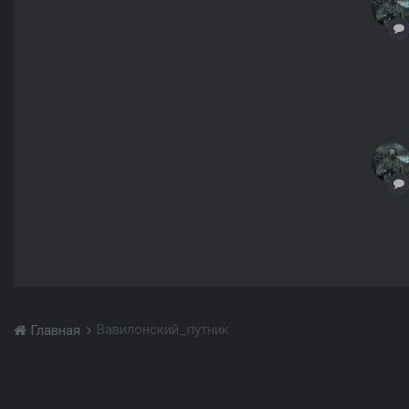
Вавилонский_путник
Главная