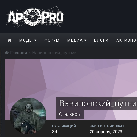
МОДЫ
ФОРУМ
МЕДИА
БЛОГИ
АКТИВНО
Вавилонский_путник
Главная
Вавилонский_путни
Сталкеры
ПУБЛИКАЦИЙ
ЗАРЕГИСТРИРОВАН
34
20 апреля, 2023