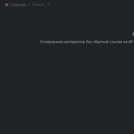
Химик_V
Главная
Копирование материалов без обратной ссылки на AP-PR