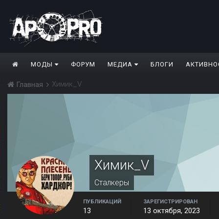
МОДЫ
ФОРУМ
МЕДИА
БЛОГИ
АКТИВНО
Химик_V
Главная
Химик_V
Сталкеры
ПУБЛИКАЦИЙ
ЗАРЕГИСТРИРОВАН
13
13 октября, 2023