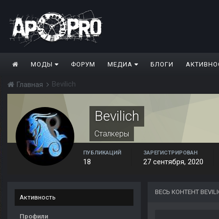
МОДЫ
ФОРУМ
МЕДИА
БЛОГИ
АКТИВНО
Bevilich
Главная
Bevilich
Сталкеры
ПУБЛИКАЦИЙ
ЗАРЕГИСТРИРОВАН
18
27 сентября, 2020
ВЕСЬ КОНТЕНТ BEVIL
Активность
Профили