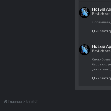
Новый Ар
Bevilich
отв
Лог вылета,
28 сентяб
Новый Ар
Bevilich
отв
Свою боевую
барражирует
достаточно,
27 сентяб
Bevilich
Главная