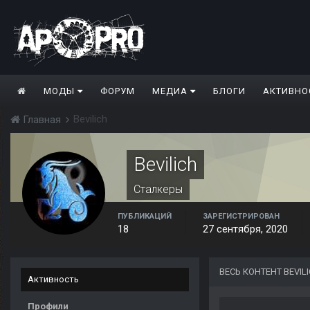
МОДЫ
ФОРУМ
МЕДИА
БЛОГИ
АКТИВНО
Bevilich
Главная
Bevilich
Сталкеры
ПУБЛИКАЦИЙ
ЗАРЕГИСТРИРОВАН
18
27 сентября, 2020
ВЕСЬ КОНТЕНТ BEVIL
Активность
Профили