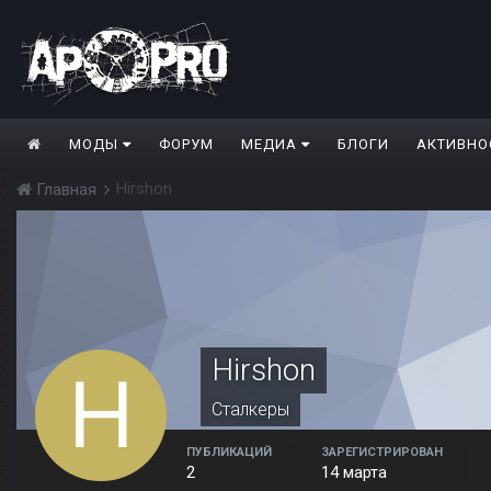
МОДЫ
ФОРУМ
МЕДИА
БЛОГИ
АКТИВНО
Hirshon
Главная
Hirshon
Сталкеры
ПУБЛИКАЦИЙ
ЗАРЕГИСТРИРОВАН
2
14 марта