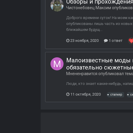
Обзоры и прохождения
Чистонебовец Максим
опубликов
Доброго времени суток! На моем кан
опубликованы лишь часть из новых 
ближайшем будущ...
23 ноября, 2020
1 ответ
Малоизвестные моды на
обязательно сюжетны
Мнененравится
опубликовал тем
Люди, кто знает какие-нибудь, нап
11 октября, 2020
сталкер
с