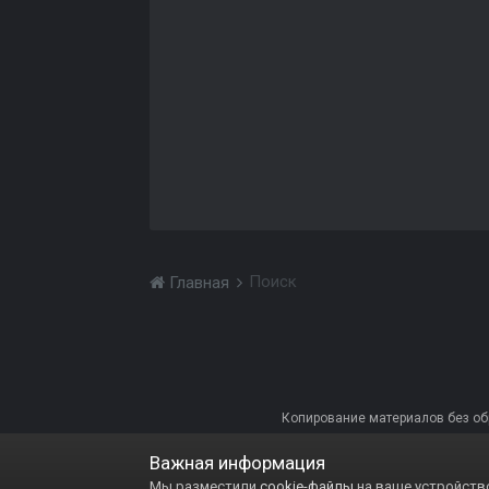
Поиск
Главная
Копирование материалов без обра
Важная информация
Мы разместили
cookie-файлы
на ваше устройство