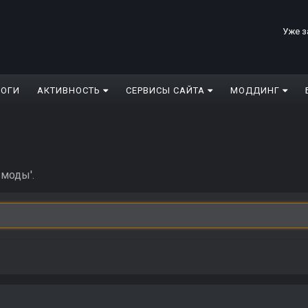
Уже з
ЛОГИ
АКТИВНОСТЬ
СЕРВИСЫ САЙТА
МОДДИНГ
 моды'.