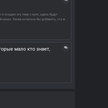
я создаю эту тему с нуля, здесь будут
 канал. Также хотелось бы добавить, что в
торые мало кто знает,