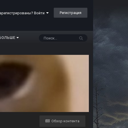
Регистрация
арегистрированы? Войти
БОЛЬШЕ
Обзор контента