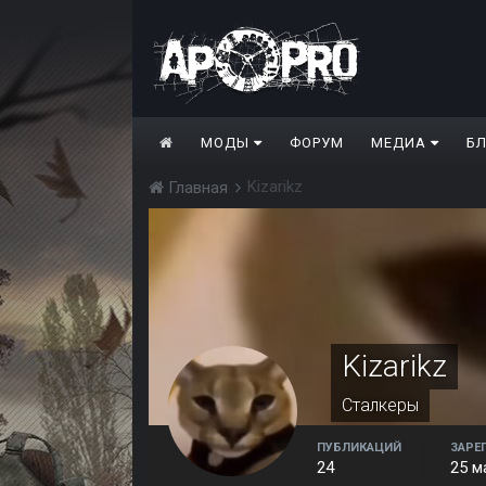
МОДЫ
ФОРУМ
МЕДИА
Б
Kizarikz
Главная
Kizarikz
Сталкеры
ПУБЛИКАЦИЙ
ЗАРЕ
24
25 м