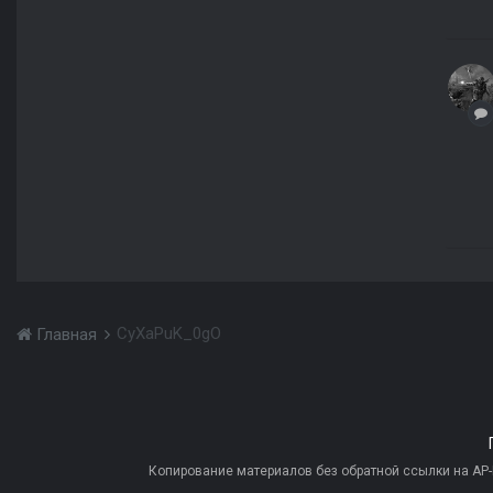
CyXaPuK_0gO
Главная
Копирование материалов без обратной ссылки на AP-PR